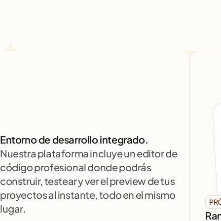
Entorno de desarrollo integrado.
Nuestra plataforma incluye un editor de 
código profesional donde podrás 
construir, testear y ver el preview de tus 
proyectos al instante, todo en el mismo 
PR
lugar.
Ran