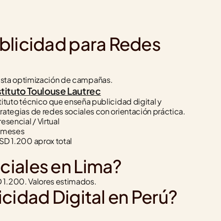
blicidad para Redes 
hasta optimización de campañas.
stituto Toulouse Lautrec
tituto técnico que enseña publicidad digital y 
rategias de redes sociales con orientación práctica.
resencial / Virtual
6 meses
SD 1.200 aprox total
ciales en Lima?
 1.200. Valores estimados.
icidad Digital en Perú?