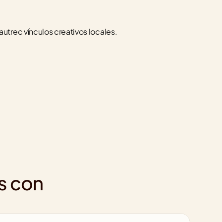
trec vínculos creativos locales.
s con 