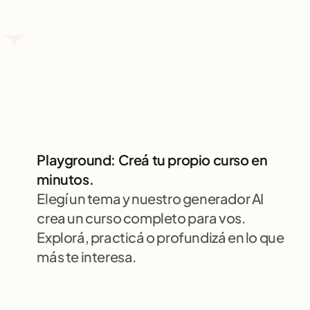
Playground: Creá tu propio curso en 
minutos.
Elegí un tema y nuestro generador AI 
crea un curso completo para vos. 
Explorá, practicá o profundizá en lo que 
más te interesa.