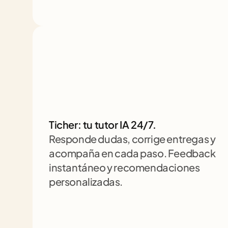
Ticher: tu tutor IA 24/7. 
Responde dudas, corrige entregas y 
acompaña en cada paso. Feedback 
instantáneo y recomendaciones 
personalizadas.