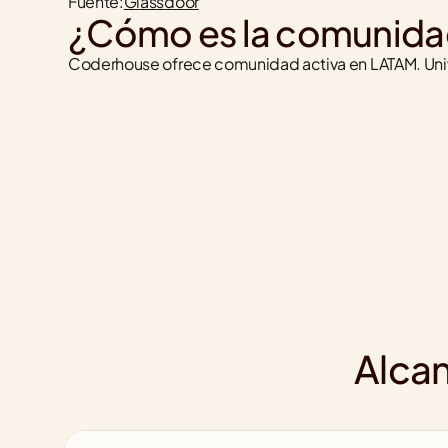
Fuente:
Glassdoor
¿Cómo es la comunida
Coderhouse ofrece comunidad activa en LATAM. Univer
Alcan