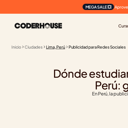
 Aprove
MEGA SALE 💥
Curs
Inicio
Ciudades
Lima, Perú
Publicidad para Redes Sociales
Dónde estudiar
Perú: 
En Perú, la publi