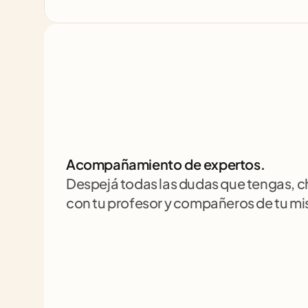
Acompañamiento de expertos.
Despejá todas las dudas que tengas, 
con tu profesor y compañeros de tu m