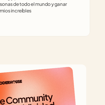
sonas de todo el mundo y ganar 
mios increíbles