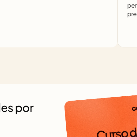
per
pre
es por 