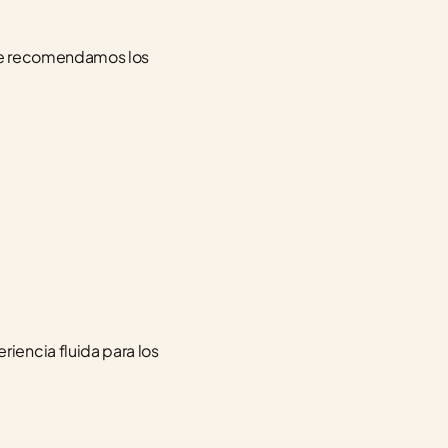
 te recomendamos los 
encia fluida para los 