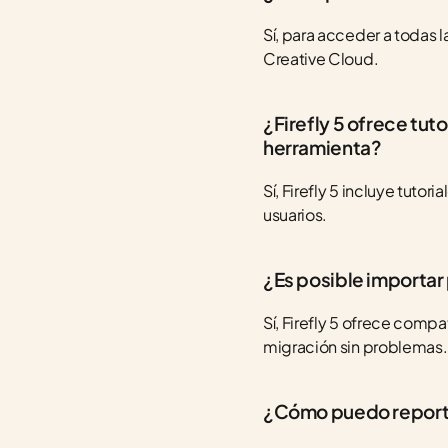
Sí, para acceder a todas l
Creative Cloud.
¿Firefly 5 ofrece tuto
herramienta?
Sí, Firefly 5 incluye tutor
usuarios.
¿Es posible importar
Sí, Firefly 5 ofrece comp
migración sin problemas.
¿Cómo puedo reportar