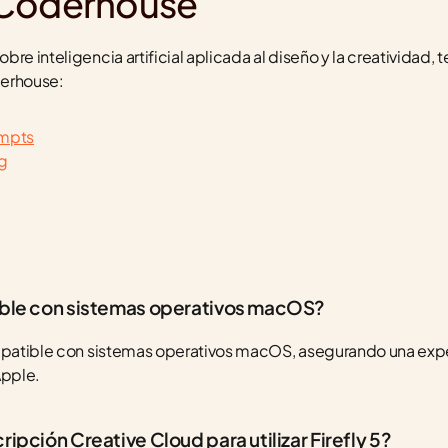
 Coderhouse
re inteligencia artificial aplicada al diseño y la creatividad,
derhouse:
ompts
ng
tible con sistemas operativos macOS?
mpatible con sistemas operativos macOS, asegurando una experi
Apple.
ripción Creative Cloud para utilizar Firefly 5?