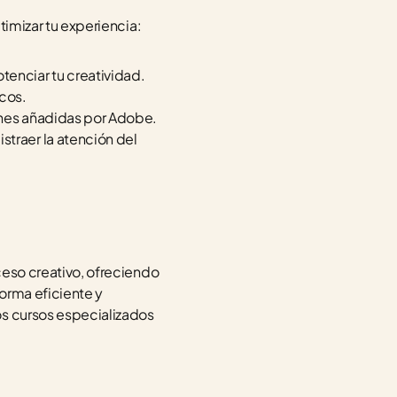
ptimizar tu experiencia:
tenciar tu creatividad.
icos.
iones añadidas por Adobe.
traer la atención del 
ceso creativo, ofreciendo 
orma eficiente y 
s cursos especializados 