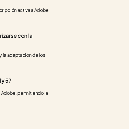
cripción activa a Adobe 
izarse con la 
 y la adaptación de los 
ly 5?
e Adobe, permitiendo la 