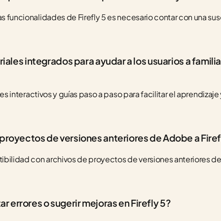
as funcionalidades de Firefly 5 es necesario contar con una sus
riales integrados para ayudar a los usuarios a familiar
iales interactivos y guías paso a paso para facilitar el aprendizaje
 proyectos de versiones anteriores de Adobe a Firef
atibilidad con archivos de proyectos de versiones anteriores d
 errores o sugerir mejoras en Firefly 5?