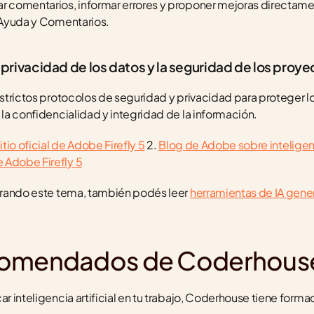
ar comentarios, informar errores y proponer mejoras directame
e Ayuda y Comentarios.
la privacidad de los datos y la seguridad de los pro
 estrictos protocolos de seguridad y privacidad para proteger l
 la confidencialidad y integridad de la información.
itio oficial de Adobe Firefly 5
 2. 
Blog de Adobe sobre inteligenci
 Adobe Firefly 5
lorando este tema, también podés leer 
herramientas de IA gener
comendados de Coderhous
ar inteligencia artificial en tu trabajo, Coderhouse tiene forma