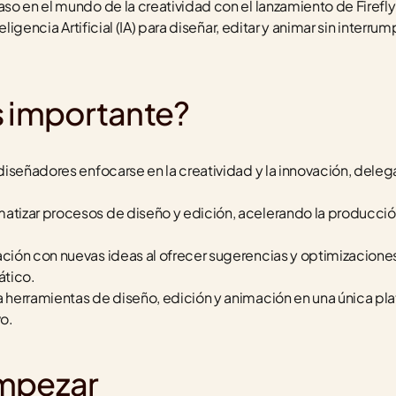
o en el mundo de la creatividad con el lanzamiento de Firefly 
ligencia Artificial (IA) para diseñar, editar y animar sin interrump
s importante?
 diseñadores enfocarse en la creatividad y la innovación, delega
matizar procesos de diseño y edición, acelerando la producción
ación con nuevas ideas al ofrecer sugerencias y optimizacione
ático.
a herramientas de diseño, edición y animación en una única pla
vo.
empezar