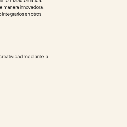
 de forma automática.
de manera innovadora.
integrarlos en otros 
creatividad mediante la 