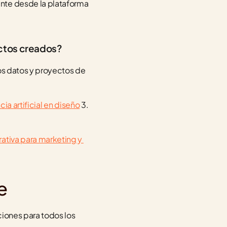
nte desde la plataforma 
yectos creados?
os datos y proyectos de 
a artificial en diseño
 3. 
ativa para marketing y 
e
ciones para todos los 