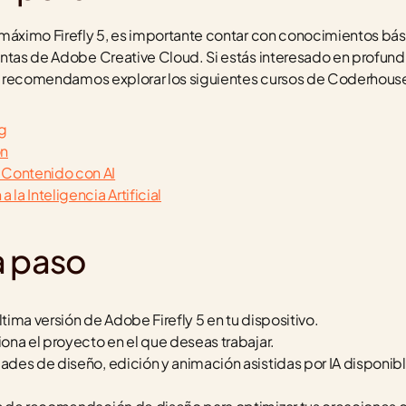
máximo Firefly 5, es importante contar con conocimientos bási
ntas de Adobe Creative Cloud. Si estás interesado en profundiza
 te recomendamos explorar los siguientes cursos de Coderhous
ng
on
 Contenido con AI
 la Inteligencia Artificial
a paso
ltima versión de Adobe Firefly 5 en tu dispositivo.
ciona el proyecto en el que deseas trabajar.
ades de diseño, edición y animación asistidas por IA disponibles 