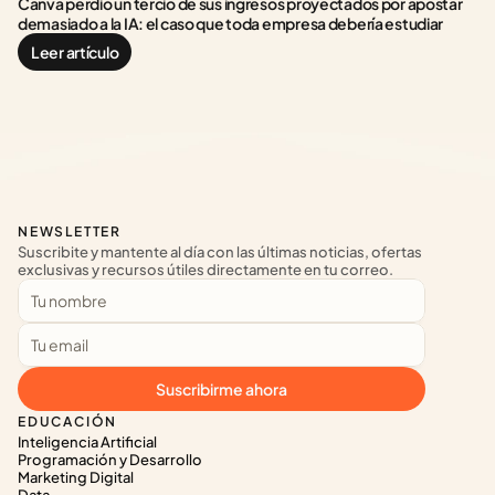
Canva perdió un tercio de sus ingresos proyectados por apostar 
demasiado a la IA: el caso que toda empresa debería estudiar
Leer artículo
NEWSLETTER
Suscribite y mantente al día con las últimas noticias, ofertas 
exclusivas y recursos útiles directamente en tu correo.
Suscribirme ahora
EDUCACIÓN
Inteligencia Artificial
Programación y Desarrollo
Marketing Digital