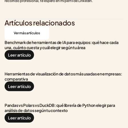
recorrido profesional, te espero en mi perfil de LinkedIn.
Artículos relacionados
Ver más artículos
Benchmark de herramientas de IA para equipos: qué hace cada 
una, cuánto cuesta y cuál elegir según tu área
Leer artículo
Herramientas de visualización de datos más usadas en empresas: 
comparativa
Leer artículo
Pandas vs Polars vs DuckDB: qué librería de Python elegir para 
análisis de datos según tu contexto
Leer artículo