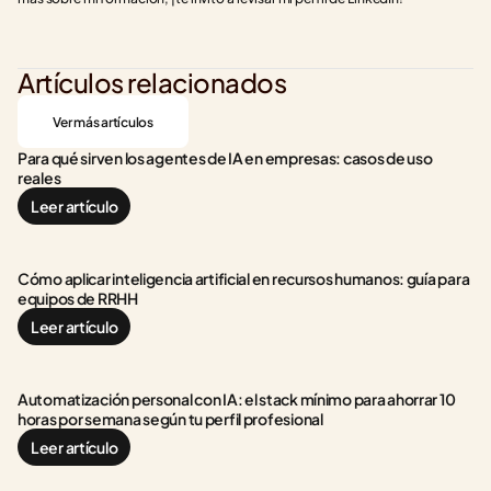
Artículos relacionados
Ver más artículos
Para qué sirven los agentes de IA en empresas: casos de uso 
reales
Leer artículo
Cómo aplicar inteligencia artificial en recursos humanos: guía para 
equipos de RRHH
Leer artículo
Automatización personal con IA: el stack mínimo para ahorrar 10 
horas por semana según tu perfil profesional
Leer artículo