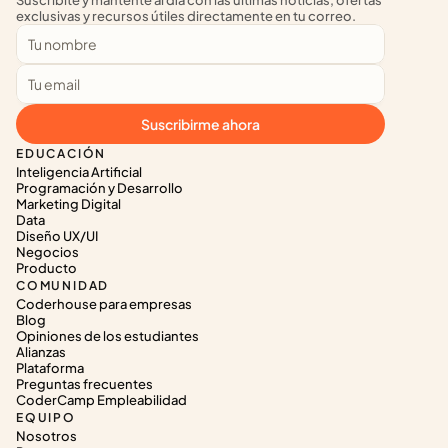
Suscribite y mantente al día con las últimas noticias, ofertas 
exclusivas y recursos útiles directamente en tu correo.
Suscribirme ahora
EDUCACIÓN
Inteligencia Artificial
Programación y Desarrollo
Marketing Digital
Data
Diseño UX/UI
Negocios
Producto
COMUNIDAD
Coderhouse para empresas
Blog
Opiniones de los estudiantes
Alianzas
Plataforma
Preguntas frecuentes
CoderCamp Empleabilidad
EQUIPO
Nosotros