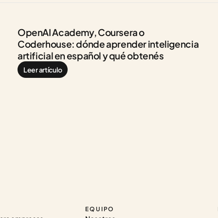
OpenAI Academy, Coursera o 
Coderhouse: dónde aprender inteligencia 
artificial en español y qué obtenés
Leer artículo
EQUIPO