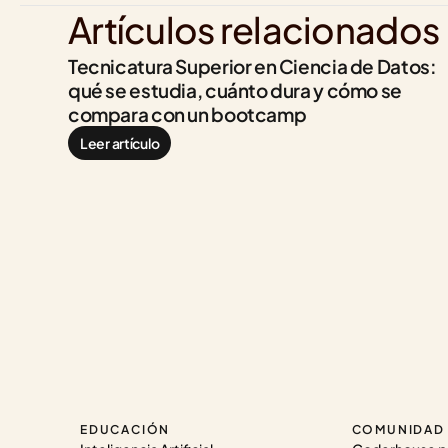
Artículos relacionados
Tecnicatura Superior en Ciencia de Datos: 
qué se estudia, cuánto dura y cómo se 
compara con un bootcamp
Leer artículo
EDUCACIÓN
COMUNIDAD