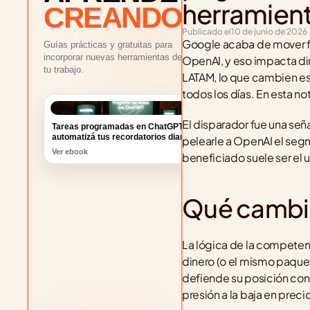
herramien
CREANDO
Publicado el
10 de junio de 2026
Google acaba de mover fich
Guías prácticas y gratuitas para
incorporar nuevas herramientas de IA a
OpenAI, y eso impacta dir
tu trabajo.
LATAM, lo que cambien est
todos los días. En esta 
Tareas programadas en ChatGPT:
automatizá tus recordatorios diarios
El disparador fue una seña
Ver ebook
pelearle a OpenAI el seg
beneficiado suele ser el us
Qué cambió
La lógica de la competen
dinero (o el mismo paque
defiende su posición con 
presión a la baja en preci