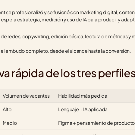
e profesionalizó y se fusionó con marketing digital, contenido
se espera estrategia, medición y uso de IA para producir y adap
a de redes, copywriting, edición básica, lectura de métricas y 
 el embudo completo, desde el alcance hasta la conversión.
 rápida de los tres perfile
Volumen de vacantes
Habilidad más pedida
Alto
Lenguaje + IA aplicada
Medio
Figma + pensamiento de producto