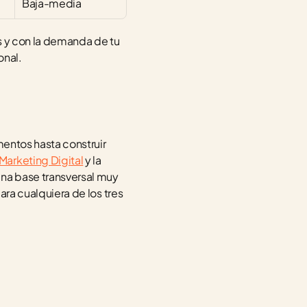
Baja-media
s y con la demanda de tu 
onal.
entos hasta construir 
Marketing Digital
 y la 
na base transversal muy 
ra cualquiera de los tres 