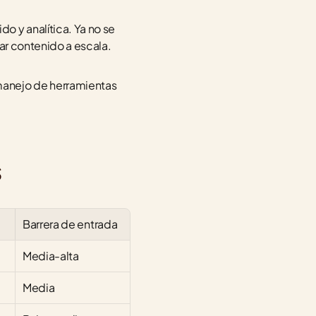
 y analítica. Ya no se 
tar contenido a escala.
manejo de herramientas 
s
Barrera de entrada
Media-alta
Media