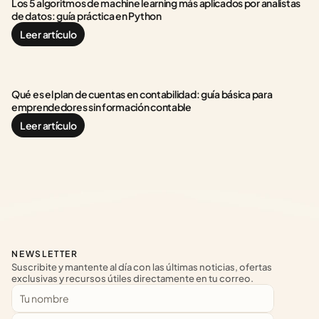
Los 5 algoritmos de machine learning más aplicados por analistas 
de datos: guía práctica en Python
Leer artículo
Qué es el plan de cuentas en contabilidad: guía básica para 
emprendedores sin formación contable
Leer artículo
NEWSLETTER
Suscribite y mantente al día con las últimas noticias, ofertas 
exclusivas y recursos útiles directamente en tu correo.