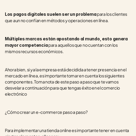
 para los clientes 
Los pagos digitales suelen ser un problema
que aun no confían en métodos y operaciones en línea.
Múltiples marcas están apostando al mundo, esto genera 
 para aquellos que no cuentan con los 
mayor competencia
mismos recursos económicos.
Ahora bien, si ya la empresa está decidida a tener presencia en el 
mercado en línea, es importante tomar en cuenta los siguientes 
componentes. Toma nota de este paso a paso que te vamos 
desvelar a continuación para que tengas éxito en el comercio 
electrónico
¿Cómo crear un e-commerce paso a paso?
Para implementar una tienda online es importante tener en cuenta 