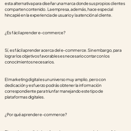
esta alternativa para diseñar una marca donde sus propios clientes 
comparten contenido.  La empresa, además, hace especial 
hincapié en la experiencia de usuario y la atención al cliente.
¿Es fácil aprender e-commerce?
Sí, es fácil aprender acerca del e-commerce. Sin embargo, para 
lograr los objetivos favorables es necesario contar con los 
conocimientos necesarios. 
El marketing digital es un universo muy amplio, pero con 
dedicación y esfuerzo podrás obtener la información 
correspondiente para triunfar manejando este tipo de 
plataformas digitales.
¿Por qué aprender e-commerce?