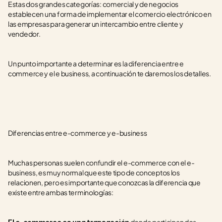
Estas dos grandes categorías: comercial y de negocios 
establecen una forma de implementar el comercio electrónico en 
las empresas para generar un intercambio entre cliente y 
vendedor. 
Un punto importante a determinar es la diferencia entre e 
commerce y el e business, a continuación te daremos los detalles. 
Diferencias entre e-commerce y e-business
Muchas personas suelen confundir el e-commerce con el e-
business, es muy normal que este tipo de conceptos los 
relacionen, pero es importante que conozcas la diferencia que 
existe entre ambas terminologías: