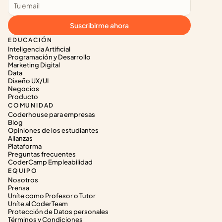
Suscribirme ahora
EDUCACIÓN
Inteligencia Artificial
Programación y Desarrollo
Marketing Digital
Data
Diseño UX/UI
Negocios
Producto
COMUNIDAD
Coderhouse para empresas
Blog
Opiniones de los estudiantes
Alianzas
Plataforma
Preguntas frecuentes
CoderCamp Empleabilidad
EQUIPO
Nosotros
Prensa
Uníte como Profesor o Tutor
Uníte al CoderTeam
Protección de Datos personales
Términos y Condiciones