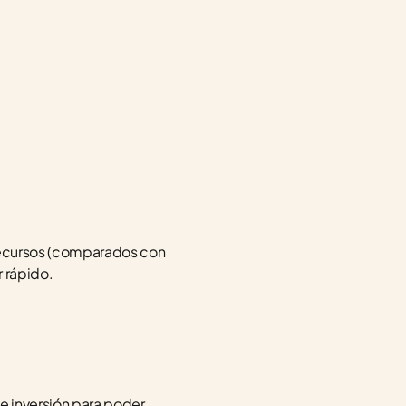
 recursos (comparados con 
rápido. 
e inversión para poder 