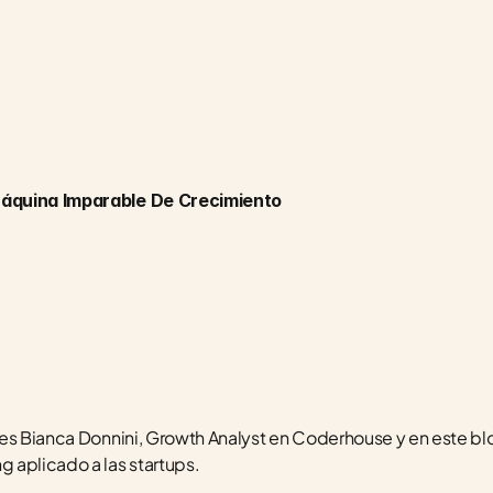
áquina Imparable De Crecimiento
es Bianca Donnini, Growth Analyst en Coderhouse y en este blog
aplicado a las startups. 