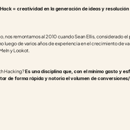
Hack = creatividad en la generación de ideas y resolución
o, nos remontamos al 2010 cuando Sean Ellis, considerado el 
o luego de varios años de experiencia en el crecimiento de v
MeIn y Lookot.
th Hacking? 
Es una disciplina que, con el mínimo gasto y esf
ar de forma rápida y notoria el volumen de conversiones/