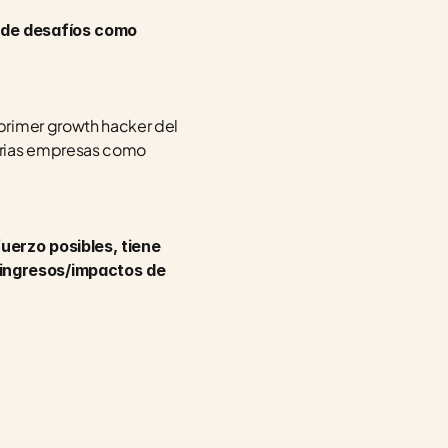
 de desafíos como 
primer growth hacker del 
arias empresas como 
uerzo posibles, tiene 
ingresos/impactos de 