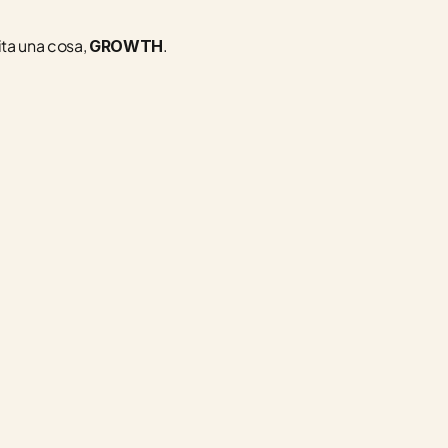
ita una cosa, 
.
GROWTH