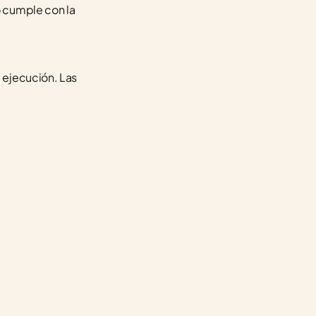
 cumple con la 
 ejecución. Las 