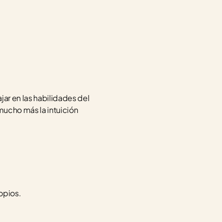
ar en las habilidades del 
mucho más la intuición 
opios.