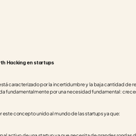
wth Hacking en startups
está caracterizado por la incertidumbre y la baja cantidad de
ada fundamentalmente por una necesidad fundamental: crecer 
r este concepto unido al mundo de las startups ya que:
cipal activo de una startup ya que necesita de grandes rondas d