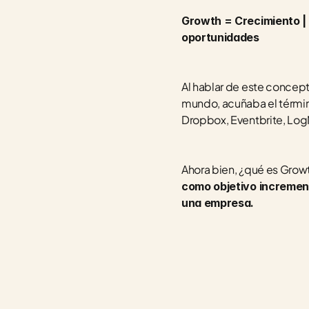
Growth = Crecimiento | 
oportunidades
Al hablar de este concept
mundo, acuñaba el términ
Dropbox, Eventbrite, Log
Ahora bien, ¿qué es Grow
como objetivo increment
una empresa.