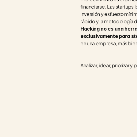
financiarse. Las startups
inversión y esfuerzo míni
rápido y la metodología 
Hacking no es una herra
exclusivamente para st
en una empresa, más bien 
Analizar, idear, priorizar