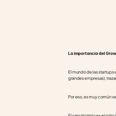
La importancia del Gro
El mundo de las startups 
grandes empresas), traz
Por eso, es muy común ve
El crecimiento es el prin