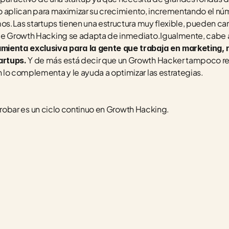
 lo aplican para maximizar su crecimiento, incrementando el nú
mos.Las startups tienen una estructura muy flexible, pueden ca
de Growth Hacking se adapta de inmediato.Igualmente, cabe a
mienta exclusiva para la gente que trabaja en marketing, n
 Y de más está decir que un Growth Hacker tampoco re
artups.
lo complementa y le ayuda a optimizar las estrategias.
 y probar es un ciclo continuo en Growth Hacking.