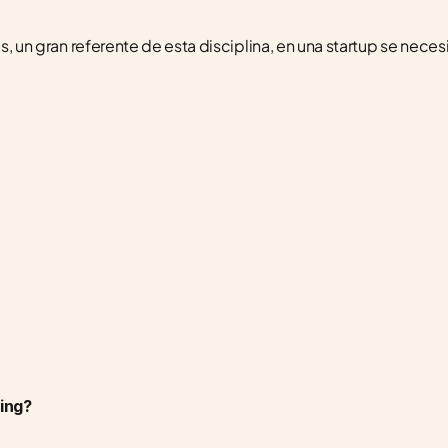
is, un gran referente de esta disciplina, en una startup se neces
ing?