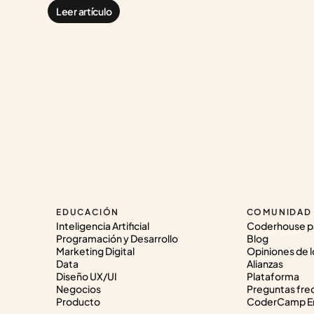
Leer artículo
EDUCACIÓN
COMUNIDAD
Inteligencia Artificial
Coderhouse p
Programación y Desarrollo
Blog
Marketing Digital
Opiniones de l
Data
Alianzas
Diseño UX/UI
Plataforma
Negocios
Preguntas fre
Producto
CoderCamp Em