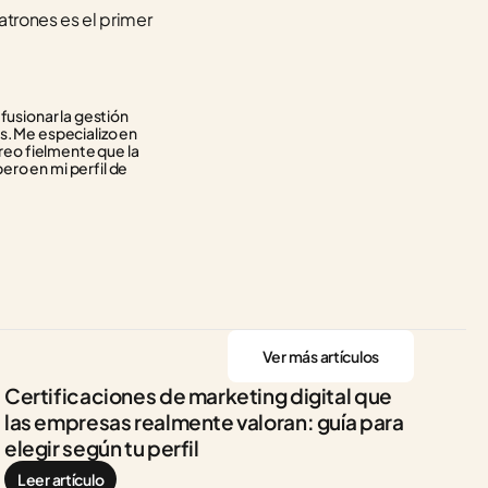
trones es el primer 
usionar la gestión 
. Me especializo en 
reo fielmente que la 
ero en mi perfil de 
Ver más artículos
Certificaciones de marketing digital que 
las empresas realmente valoran: guía para 
elegir según tu perfil
Leer artículo