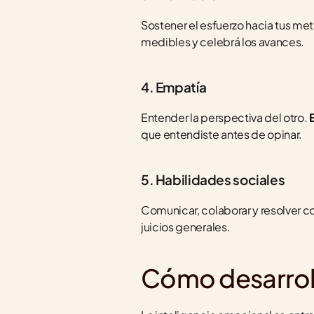
Sostener el esfuerzo hacia tus me
medibles y celebrá los avances.
4. Empatía
Entender la perspectiva del otro. 
que entendiste antes de opinar.
5. Habilidades sociales
Comunicar, colaborar y resolver co
juicios generales.
Cómo desarroll