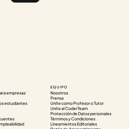
EQUIPO
ara empresas
Nosotros
Prensa
os estudiantes
Uníte como Profesor o Tutor
Uníte al CoderTeam
Protección de Datos personales
cuentes
Términos y Condiciones
pleabilidad
Lineamientos Editoriales