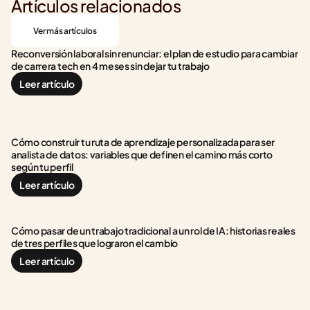
Artículos relacionados
Ver más artículos
Reconversión laboral sin renunciar: el plan de estudio para cambiar 
de carrera tech en 4 meses sin dejar tu trabajo
Leer artículo
Cómo construir tu ruta de aprendizaje personalizada para ser 
analista de datos: variables que definen el camino más corto 
según tu perfil
Leer artículo
Cómo pasar de un trabajo tradicional a un rol de IA: historias reales 
de tres perfiles que lograron el cambio
Leer artículo