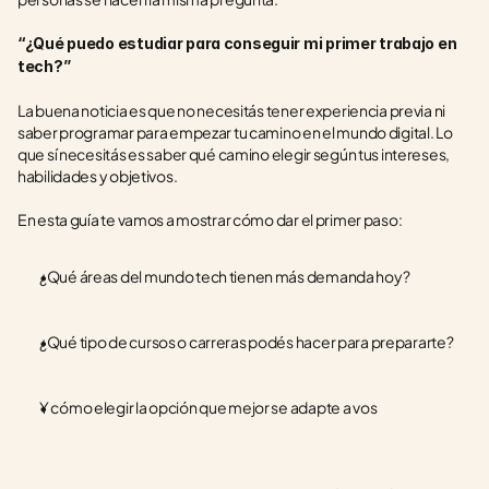
“¿Qué puedo estudiar para conseguir mi primer trabajo en 
tech?”
La buena noticia es que no necesitás tener experiencia previa ni 
saber programar para empezar tu camino en el mundo digital. Lo 
que sí necesitás es saber qué camino elegir según tus intereses, 
habilidades y objetivos.
En esta guía te vamos a mostrar cómo dar el primer paso:
¿Qué áreas del mundo tech tienen más demanda hoy?
¿Qué tipo de cursos o carreras podés hacer para prepararte?
Y cómo elegir la opción que mejor se adapte a vos