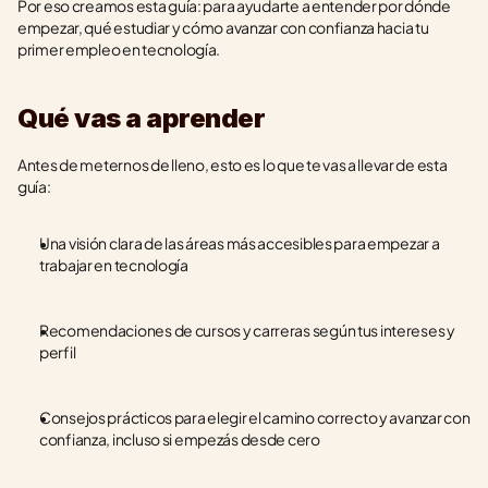
Por eso creamos esta guía: para ayudarte a entender por dónde 
empezar, qué estudiar y cómo avanzar con confianza hacia tu 
primer empleo en tecnología.
Qué vas a aprender
Antes de meternos de lleno, esto es lo que te vas a llevar de esta 
guía:
Una visión clara de las áreas más accesibles para empezar a 
trabajar en tecnología
Recomendaciones de cursos y carreras según tus intereses y 
perfil
Consejos prácticos para elegir el camino correcto y avanzar con 
confianza, incluso si empezás desde cero