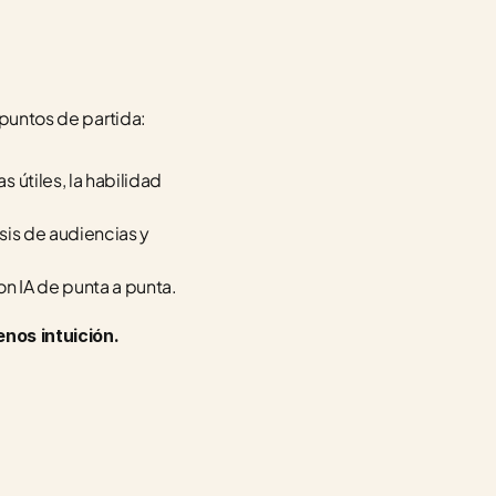
 puntos de partida:
útiles, la habilidad 
is de audiencias y 
n IA de punta a punta.
nos intuición.