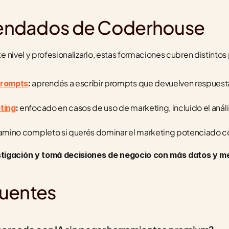
endados de Coderhouse
nte nivel y profesionalizarlo, estas formaciones cubren distintos
 aprendés a escribir prompts que devuelven respuestas 
Prompts
:
 enfocado en casos de uso de marketing, incluido el anális
ting
:
camino completo si querés dominar el marketing potenciado co
stigación y tomá decisiones de negocio con más datos y me
cuentes