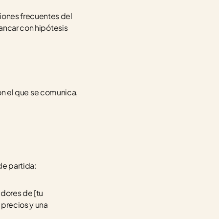
ones frecuentes del 
ancar con hipótesis 
con el que se comunica, 
de partida:
dores de [tu 
precios y una 