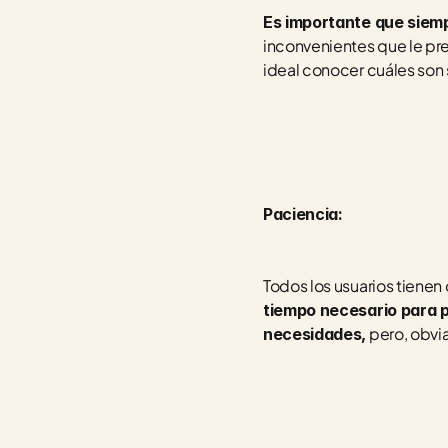
Es importante que siempr
inconvenientes que le pre
ideal conocer cuáles son 
Paciencia:
Todos los usuarios tienen 
tiempo necesario para p
 pero, obvi
necesidades,