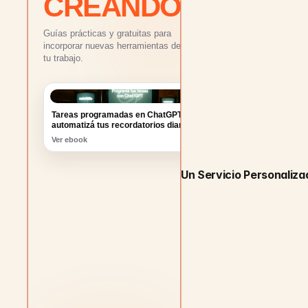
CREANDO
Guías prácticas y gratuitas para
incorporar nuevas herramientas de IA a
tu trabajo.
Tareas programadas en ChatGPT:
automatizá tus recordatorios diarios
Ver ebook
Un Servicio Personaliza