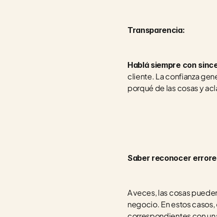
Transparencia:
Hablá siempre con since
cliente. La confianza gene
porqué de las cosas y acl
Saber reconocer errores
A veces, las cosas pueden
negocio. En estos casos, 
correspondientes con una 