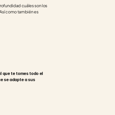
rofundidad cuáles son los 
 Así como también es 
 que te tomes todo el 
e se adapte a sus 