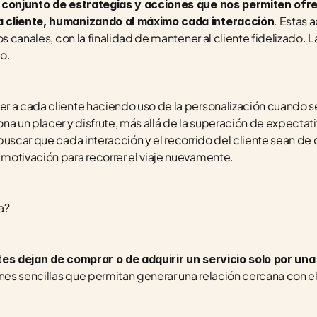
l conjunto de estrategias y acciones que nos permiten ofr
. Estas 
a cliente, humanizando al máximo cada interacción
os canales, con la finalidad de mantener al cliente fidelizado. L
o.
 a cada cliente haciendo uso de la personalización cuando se
a un placer y disfrute, más allá de la superación de expectativa
uscar que cada interacción y el recorrido del cliente sean de ca
motivación para recorrer el viaje nuevamente.
a?
tes dejan de comprar o de adquirir un servicio solo por una
nes sencillas que permitan generar una relación cercana con el cl