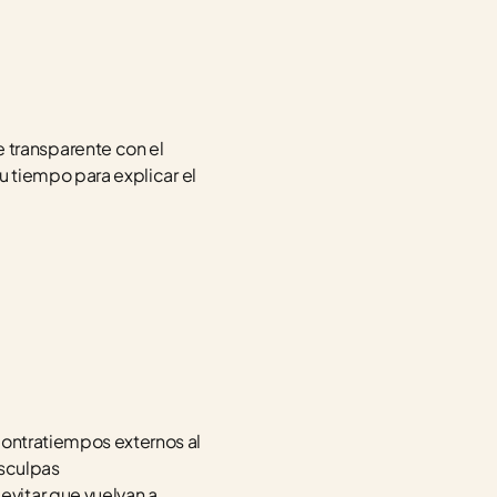
transparente con el 
u tiempo para explicar el 
contratiempos externos al 
sculpas 
vitar que vuelvan a 