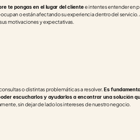
 e intentes entender en p
e te pongas en el lugar del cliente
ocupan o están afectando su experiencia dentro del servicio.
sus motivaciones y expectativas. 
consultas o distintas problemáticas a resolver. 
Es fundamental
oder escucharlos y ayudarlos a encontrar una solución qu
amente, sin dejar de lado los intereses de nuestro negocio. 