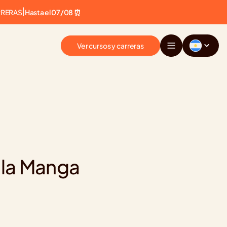
RRERAS
|
Hasta el 07/08 ⏰
Ver cursos y carreras
 la Manga 