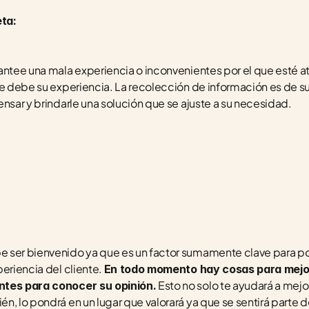
ta:
lantee una mala experiencia o inconvenientes por el que esté
se debe su experiencia. La recolección de información es de s
nsar y brindarle una solución que se ajuste a su necesidad. 
 ser bienvenido ya que es un factor sumamente clave para pod
eriencia del cliente. 
En todo momento hay cosas para mejora
 Esto no solo te ayudará a mejo
ntes para conocer su opinión.
n, lo pondrá en un lugar que valorará ya que se sentirá parte d