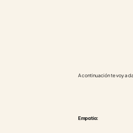
A continuación te voy a da
Empatía: 