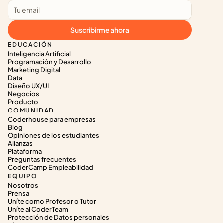
Suscribirme ahora
EDUCACIÓN
Inteligencia Artificial
Programación y Desarrollo
Marketing Digital
Data
Diseño UX/UI
Negocios
Producto
COMUNIDAD
Coderhouse para empresas
Blog
Opiniones de los estudiantes
Alianzas
Plataforma
Preguntas frecuentes
CoderCamp Empleabilidad
EQUIPO
Nosotros
Prensa
Uníte como Profesor o Tutor
Uníte al CoderTeam
Protección de Datos personales