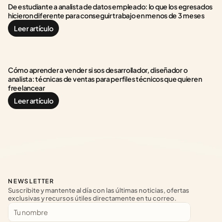
De estudiante a analista de datos empleado: lo que los egresados 
hicieron diferente para conseguir trabajo en menos de 3 meses
Leer artículo
Cómo aprender a vender si sos desarrollador, diseñador o 
analista: técnicas de ventas para perfiles técnicos que quieren 
freelancear
Leer artículo
NEWSLETTER
Suscribite y mantente al día con las últimas noticias, ofertas 
exclusivas y recursos útiles directamente en tu correo.