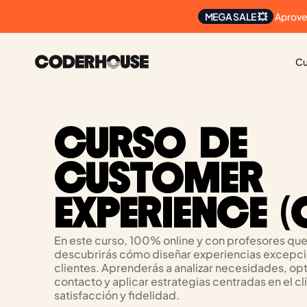
 Aprove
MEGA SALE 💥
Cu
CURSO DE 
CUSTOMER 
EXPERIENCE (
En este curso, 100% online y con profesores que 
descubrirás cómo diseñar experiencias excepcio
clientes. Aprenderás a analizar necesidades, opt
contacto y aplicar estrategias centradas en el cli
satisfacción y fidelidad.