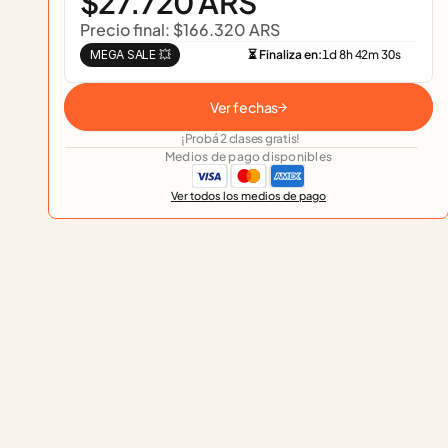
$27.720 ARS
Precio final: $166.320 ARS
MEGA SALE 💥
⏳ Finaliza en:
1
d
8
h
42
m
30
s
Ver fechas
¡Probá 2 clases gratis!
Medios de pago disponibles
Ver todos los medios de pago