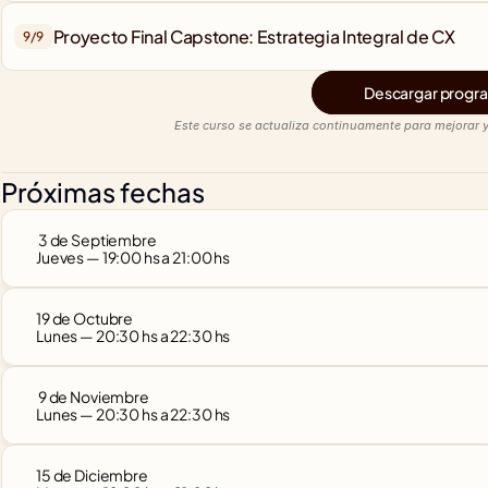
Proyecto Final Capstone: Estrategia Integral de CX
9/
9
Descargar progra
Este curso se actualiza continuamente para mejorar y
Próximas fechas
 3 de Septiembre
Jueves — 19:00 hs a 21:00 hs
19 de Octubre
Lunes — 20:30 hs a 22:30 hs
 9 de Noviembre
Lunes — 20:30 hs a 22:30 hs
15 de Diciembre