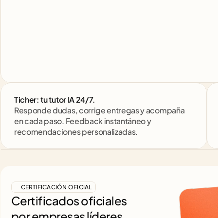
Ticher: tu tutor IA 24/7. 
Responde dudas, corrige entregas y acompaña 
en cada paso. Feedback instantáneo y 
recomendaciones personalizadas.
CERTIFICACIÓN OFICIAL
Certificados oficiales
por empresas líderes