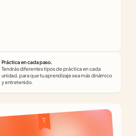
Práctica en cada paso.
Tendrás diferentes tipos de práctica en cada 
unidad, para que tu aprendizaje sea más dinámico 
y entretenido.
Top 
1