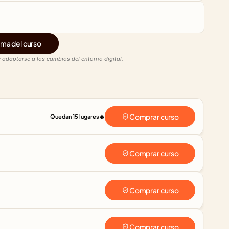
ma del curso
 adaptarse a los cambios del entorno digital.
Comprar curso
Quedan 15 lugares
🔥
Comprar curso
Comprar curso
Comprar curso