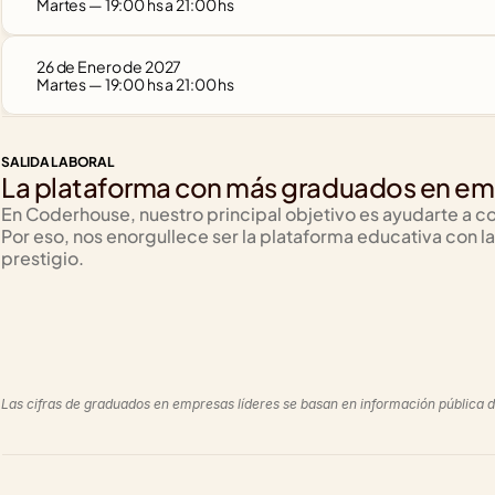
Martes — 19:00 hs a 21:00 hs
26 de Enero de 2027
Martes — 19:00 hs a 21:00 hs
SALIDA LABORAL
La plataforma con más graduados en emp
En Coderhouse, nuestro principal objetivo es ayudarte a co
Por eso, nos enorgullece ser la plataforma educativa con
prestigio.
+1820
+640
Las cifras de graduados en empresas líderes se basan en información pública d