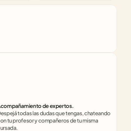
compañamiento de expertos.
espejá todas las dudas que tengas, chateando 
on tu profesor y compañeros de tu misma 
ursada.