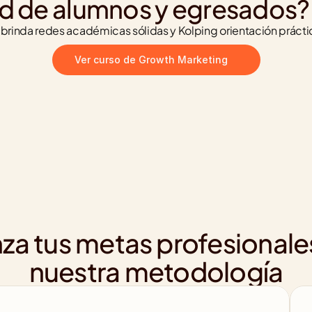
d de alumnos y egresados?
rinda redes académicas sólidas y Kolping orientación prácti
Ver curso de Growth Marketing
za tus metas profesionale
nuestra metodología