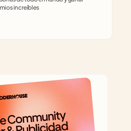
mios increíbles