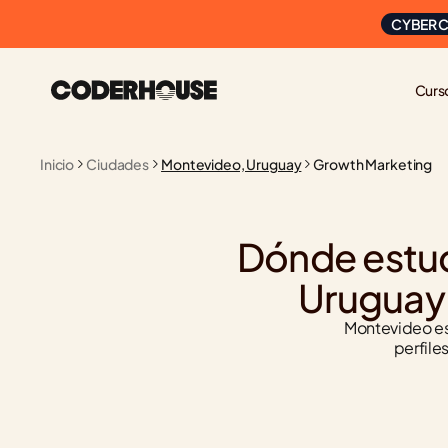
CYBER C
Curs
Inicio
Ciudades
Montevideo, Uruguay
Growth Marketing
Dónde estud
Uruguay:
Montevideo es
perfile