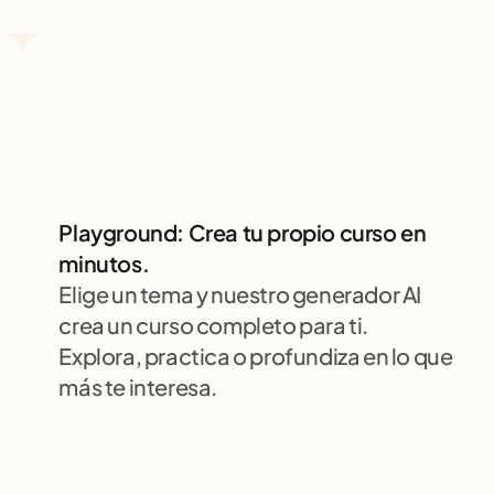
Playground: Crea tu propio curso en 
minutos.
Elige un tema y nuestro generador AI 
crea un curso completo para ti. 
Explora, practica o profundiza en lo que 
más te interesa.