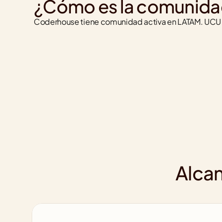
¿Cómo es la comunida
Coderhouse tiene comunidad activa en LATAM. UCU b
Alcan