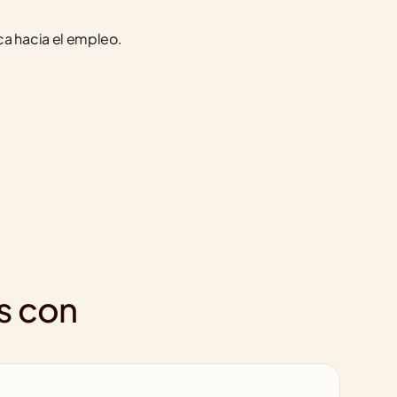
ca hacia el empleo.
s con 