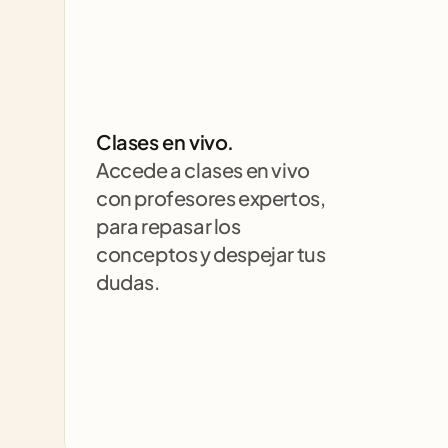
Clases en vivo.
Accede a clases en vivo 
con profesores expertos, 
para repasar los 
conceptos y despejar tus 
dudas.