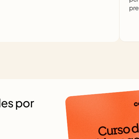
pre
es por 