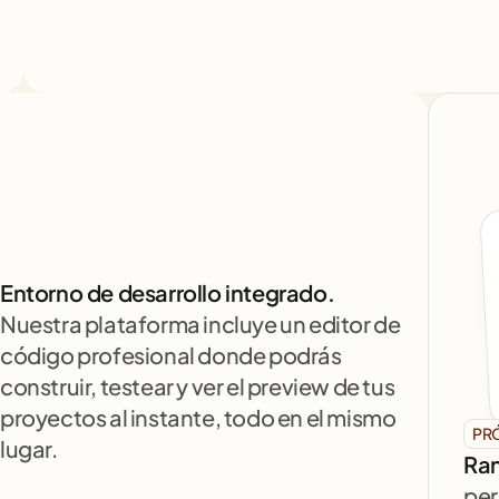
Entorno de desarrollo integrado.
Nuestra plataforma incluye un editor de 
código profesional donde podrás 
construir, testear y ver el preview de tus 
proyectos al instante, todo en el mismo 
PR
lugar.
Ran
per