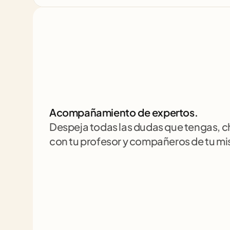
Acompañamiento de expertos.
Despeja todas las dudas que tengas, 
con tu profesor y compañeros de tu m