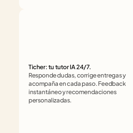
Ticher: tu tutor IA 24/7. 
Responde dudas, corrige entregas y 
acompaña en cada paso. Feedback 
instantáneo y recomendaciones 
personalizadas.