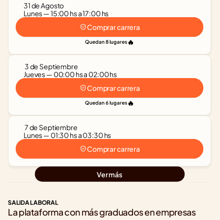
31 de Agosto
Lunes — 15:00 hs a 17:00 hs
Comprar carrera
🔥
Quedan 8 lugares
 3 de Septiembre
Jueves — 00:00 hs a 02:00 hs
Comprar carrera
🔥
Quedan 6 lugares
 7 de Septiembre
Lunes — 01:30 hs a 03:30 hs
Comprar carrera
Ver más
SALIDA LABORAL
La plataforma con más graduados en empresas 