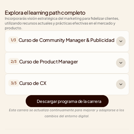
Explora el learning path completo
Incorporarás visión estratégica del marketing para fidelizar clientes, 
utilizando recursos actuales y prácticas efectivas en el mercado y 
producto.
Curso de Community Manager & Publicidad
1/
3
Curso de Product Manager
2/
3
Curso de CX
3/
3
Descargar programa de la carrera
Esta carrera se actualiza continuamente para mejorar y adaptarse a los 
cambios del entorno digital.