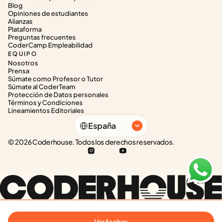
Blog
Opiniones de estudiantes
Alianzas
Plataforma
Preguntas frecuentes
CoderCamp Empleabilidad
EQUIPO
Nosotros
Prensa
Súmate como Profesor o Tutor
Súmate al CoderTeam
Protección de Datos personales
Términos y Condiciones
Lineamientos Editoriales
Select Language
España
© 2026 Coderhouse. Todos los derechos reservados.
Ver fechas