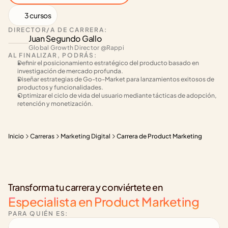
3 cursos
DIRECTOR/A DE CARRERA:
Juan Segundo Gallo
Global Growth Director @Rappi 
AL FINALIZAR, PODRÁS:
Definir el posicionamiento estratégico del producto basado en 
investigación de mercado profunda.
Diseñar estrategias de Go-to-Market para lanzamientos exitosos de 
productos y funcionalidades.
Optimizar el ciclo de vida del usuario mediante tácticas de adopción, 
retención y monetización.
Inicio
Carreras
Marketing Digital
Carrera de Product Marketing
Transforma tu carrera y conviértete en
Especialista en Product Marketing
PARA QUIÉN ES: