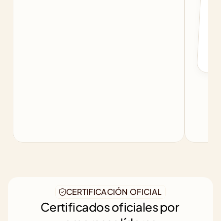
f
b
CERTIFICACIÓN OFICIAL
Certificados oficiales por 