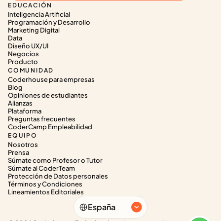
EDUCACIÓN
Inteligencia Artificial
Programación y Desarrollo
Marketing Digital
Data
Diseño UX/UI
Negocios
Producto
COMUNIDAD
Coderhouse para empresas
Blog
Opiniones de estudiantes
Alianzas
Plataforma
Preguntas frecuentes
CoderCamp Empleabilidad
EQUIPO
Nosotros
Prensa
Súmate como Profesor o Tutor
Súmate al CoderTeam
Protección de Datos personales
Términos y Condiciones
Lineamientos Editoriales
Select Language
España