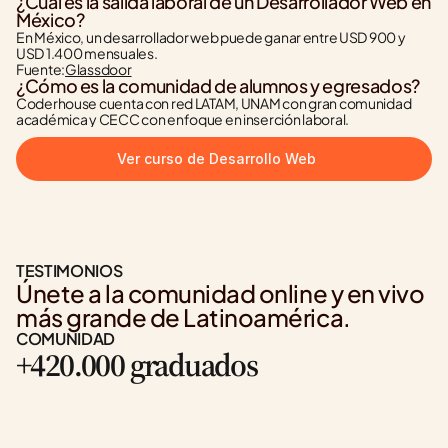
¿Cuál es la salida laboral de un Desarrollador Web en 
México?
En México, un desarrollador web puede ganar entre USD 900 y 
USD 1.400 mensuales.
Fuente:
Glassdoor
¿Cómo es la comunidad de alumnos y egresados?
Coderhouse cuenta con red LATAM, UNAM con gran comunidad 
académica y CECC con enfoque en inserción laboral.
Ver curso de Desarrollo Web
TESTIMONIOS
Únete a la comunidad online y en vivo 
más grande de Latinoamérica.
COMUNIDAD
+420.000 graduados