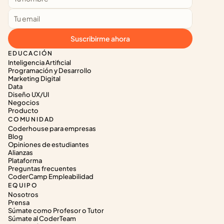
Suscribirme ahora
EDUCACIÓN
Inteligencia Artificial
Programación y Desarrollo
Marketing Digital
Data
Diseño UX/UI
Negocios
Producto
COMUNIDAD
Coderhouse para empresas
Blog
Opiniones de estudiantes
Alianzas
Plataforma
Preguntas frecuentes
CoderCamp Empleabilidad
EQUIPO
Nosotros
Prensa
Súmate como Profesor o Tutor
Súmate al CoderTeam