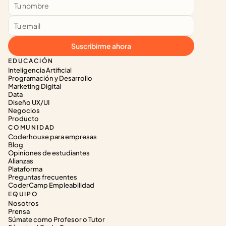
Suscribirme ahora
EDUCACIÓN
Inteligencia Artificial
Programación y Desarrollo
Marketing Digital
Data
Diseño UX/UI
Negocios
Producto
COMUNIDAD
Coderhouse para empresas
Blog
Opiniones de estudiantes
Alianzas
Plataforma
Preguntas frecuentes
CoderCamp Empleabilidad
EQUIPO
Nosotros
Prensa
Súmate como Profesor o Tutor