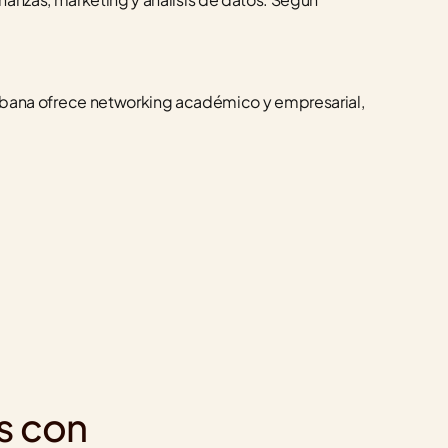
ana ofrece networking académico y empresarial, 
s con 