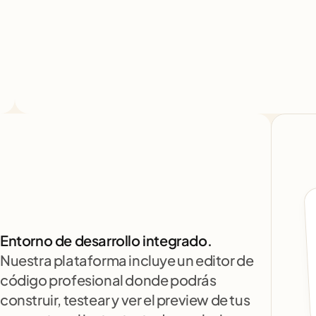
Entorno de desarrollo integrado.
Nuestra plataforma incluye un editor de 
código profesional donde podrás 
construir, testear y ver el preview de tus 