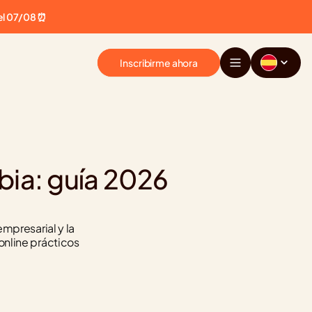
el 07/08 ⏰
Inscribirme ahora
ia: guía 2026 
mpresarial y la 
nline prácticos 