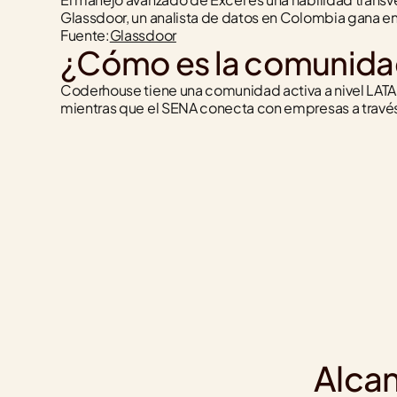
Glassdoor, un analista de datos en Colombia gana 
Fuente:
Glassdoor
¿Cómo es la comunida
Coderhouse tiene una comunidad activa a nivel LA
mientras que el SENA conecta con empresas a travé
Alcan