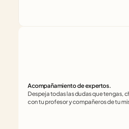
Acompañamiento de expertos.
Despeja todas las dudas que tengas, 
con tu profesor y compañeros de tu m