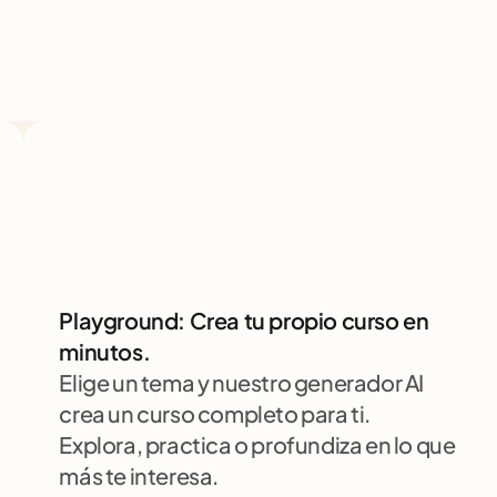
Playground: Crea tu propio curso en 
minutos.
Elige un tema y nuestro generador AI 
crea un curso completo para ti. 
Explora, practica o profundiza en lo que 
más te interesa.