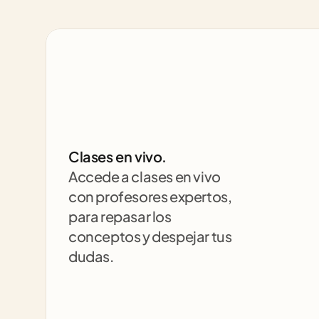
Clases en vivo.
Accede a clases en vivo 
con profesores expertos, 
para repasar los 
conceptos y despejar tus 
dudas.