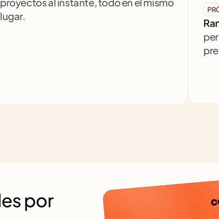
proyectos al instante, todo en el mismo 
PR
lugar.
Ran
per
pre
es por 