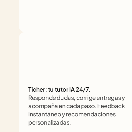
Ticher: tu tutor IA 24/7. 
Responde dudas, corrige entregas y 
acompaña en cada paso. Feedback 
instantáneo y recomendaciones 
personalizadas.