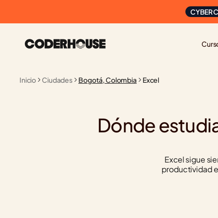
CYBER C
Curs
Inicio
Ciudades
Bogotá, Colombia
Excel
Dónde estudia
Excel sigue sie
productividad e