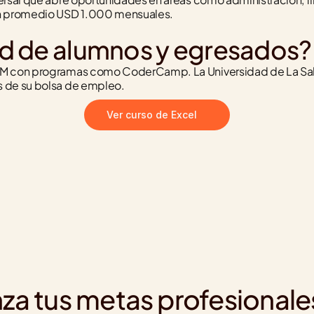
en promedio USD 1.000 mensuales.
d de alumnos y egresados?
TAM con programas como CoderCamp. La Universidad de La Sab
s de su bolsa de empleo.
Ver curso de Excel
za tus metas profesionale