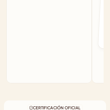
c
f
b
CERTIFICACIÓN OFICIAL