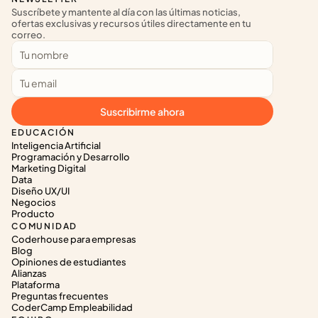
Suscríbete y mantente al día con las últimas noticias, 
ofertas exclusivas y recursos útiles directamente en tu 
correo.
Suscribirme ahora
EDUCACIÓN
Inteligencia Artificial
Programación y Desarrollo
Marketing Digital
Data
Diseño UX/UI
Negocios
Producto
COMUNIDAD
Coderhouse para empresas
Blog
Opiniones de estudiantes
Alianzas
Plataforma
Preguntas frecuentes
CoderCamp Empleabilidad