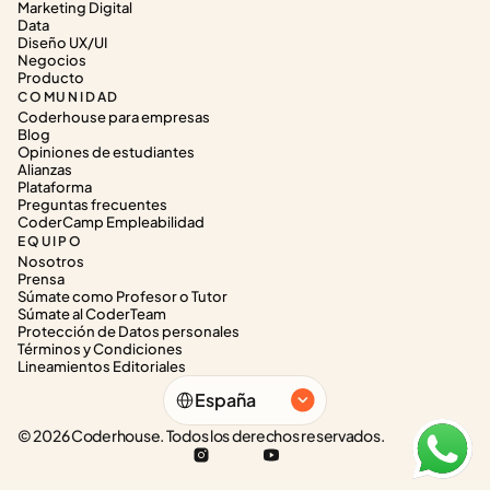
Marketing Digital
Data
Diseño UX/UI
Negocios
Producto
COMUNIDAD
Coderhouse para empresas
Blog
Opiniones de estudiantes
Alianzas
Plataforma
Preguntas frecuentes
CoderCamp Empleabilidad
EQUIPO
Nosotros
Prensa
Súmate como Profesor o Tutor
Súmate al CoderTeam
Protección de Datos personales
Términos y Condiciones
Lineamientos Editoriales
Select Language
España
© 2026 Coderhouse. Todos los derechos reservados.