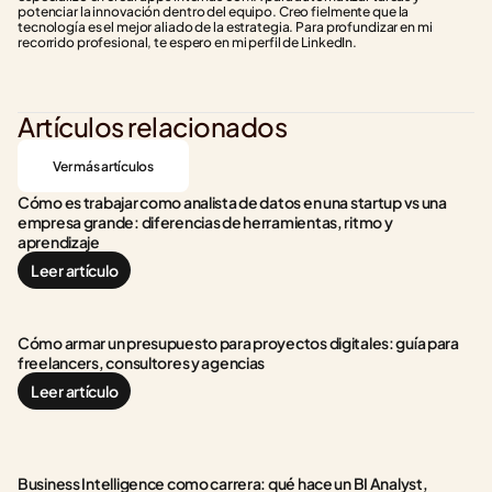
potenciar la innovación dentro del equipo. Creo fielmente que la 
tecnología es el mejor aliado de la estrategia. Para profundizar en mi 
recorrido profesional, te espero en mi perfil de LinkedIn.
Artículos relacionados
Ver más artículos
Cómo es trabajar como analista de datos en una startup vs una 
empresa grande: diferencias de herramientas, ritmo y 
aprendizaje
Leer artículo
Cómo armar un presupuesto para proyectos digitales: guía para 
freelancers, consultores y agencias
Leer artículo
Business Intelligence como carrera: qué hace un BI Analyst, 