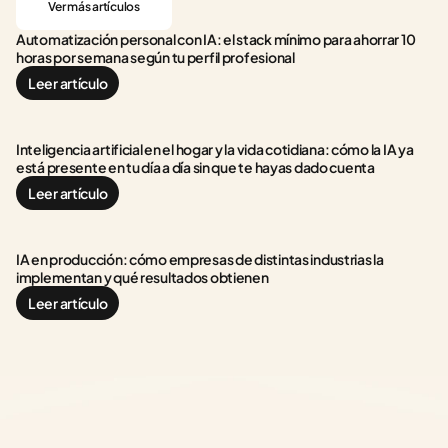
Ver más artículos
Automatización personal con IA: el stack mínimo para ahorrar 10 
horas por semana según tu perfil profesional
Leer artículo
Inteligencia artificial en el hogar y la vida cotidiana: cómo la IA ya 
está presente en tu día a día sin que te hayas dado cuenta
Leer artículo
IA en producción: cómo empresas de distintas industrias la 
implementan y qué resultados obtienen
Leer artículo