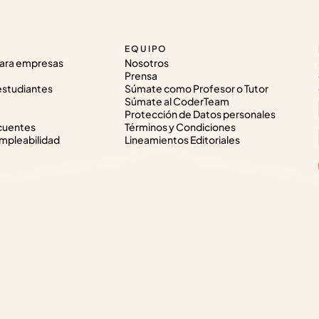
EQUIPO
ara empresas
Nosotros
Prensa
estudiantes
Súmate como Profesor o Tutor
Súmate al CoderTeam
Protección de Datos personales
cuentes
Términos y Condiciones
pleabilidad
Lineamientos Editoriales