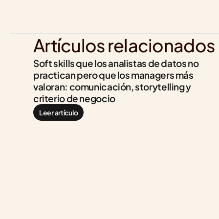
Artículos relacionados
Soft skills que los analistas de datos no 
practican pero que los managers más 
valoran: comunicación, storytelling y 
criterio de negocio
Leer artículo