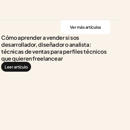
Ver más artículos
Cómo aprender a vender si sos 
desarrollador, diseñador o analista: 
técnicas de ventas para perfiles técnicos 
que quieren freelancear
Leer artículo