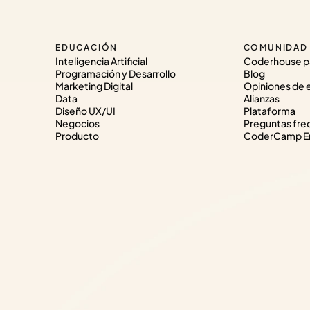
EDUCACIÓN
COMUNIDAD
Inteligencia Artificial
Coderhouse p
Programación y Desarrollo
Blog
Marketing Digital
Opiniones de 
Data
Alianzas
Diseño UX/UI
Plataforma
Negocios
Preguntas fre
Producto
CoderCamp Em