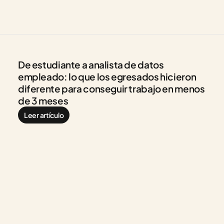
De estudiante a analista de datos 
empleado: lo que los egresados hicieron 
diferente para conseguir trabajo en menos 
de 3 meses
Leer artículo