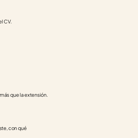
el CV.
 más que la extensión.
ste, con qué 