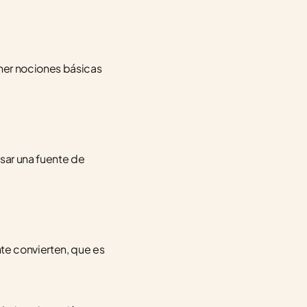
ner nociones básicas 
ar una fuente de 
te convierten, que es 