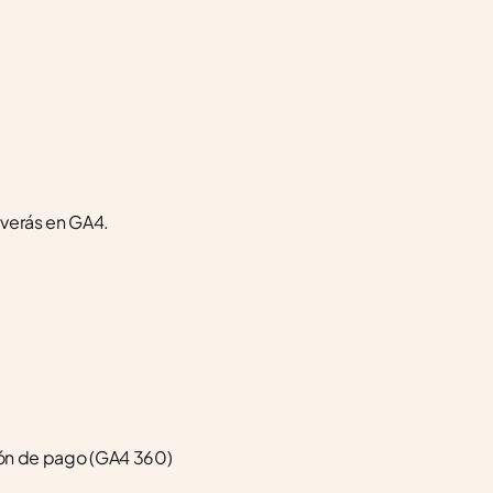
e verás en GA4.
sión de pago (GA4 360) 