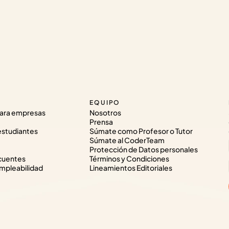
EQUIPO
ara empresas
Nosotros
Prensa
estudiantes
Súmate como Profesor o Tutor
Súmate al CoderTeam
Protección de Datos personales
cuentes
Términos y Condiciones
pleabilidad
Lineamientos Editoriales