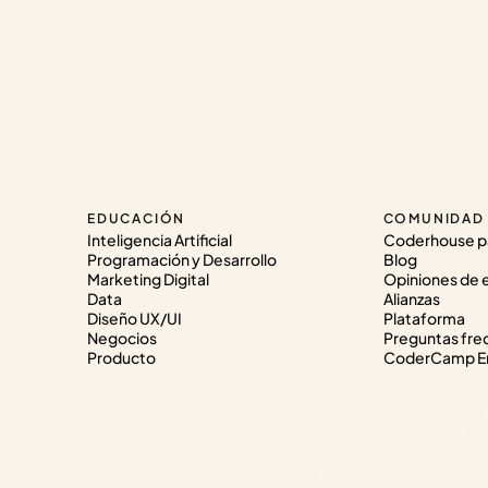
EDUCACIÓN
COMUNIDAD
Inteligencia Artificial
Coderhouse p
Programación y Desarrollo
Blog
Marketing Digital
Opiniones de 
Data
Alianzas
Diseño UX/UI
Plataforma
Negocios
Preguntas fre
Producto
CoderCamp Em