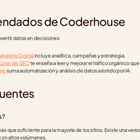
endados de Coderhouse
nvertir datos en decisiones:
rketing Digital
 incluye analítica, campañas y estrategia.
Curso de SEO
 te enseña a leer y mejorar el tráfico orgánico qu
ing
 suma automatización y análisis de datos asistido por IA.
cuentes
s?
más que suficiente para la mayoría de los sitios. Existe una ver
on altos volúmenes.