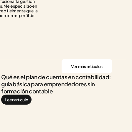
usionar la gestión 
. Me especializo en 
reo fielmente que la 
ero en mi perfil de 
Ver más artículos
Qué es el plan de cuentas en contabilidad: 
guía básica para emprendedores sin 
formación contable
Leer artículo