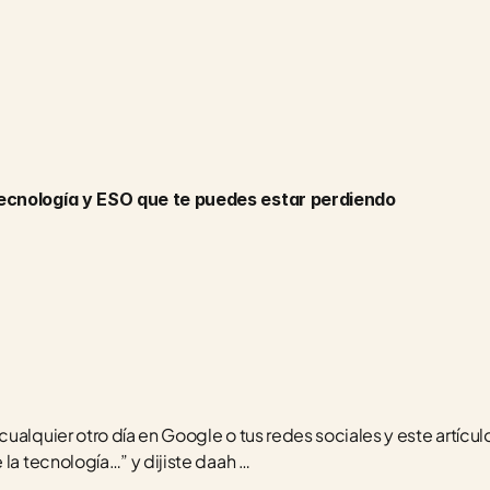
tecnología y ESO que te puedes estar perdiendo
alquier otro día en Google o tus redes sociales y este artículo 
la tecnología…” y dijiste daah … 