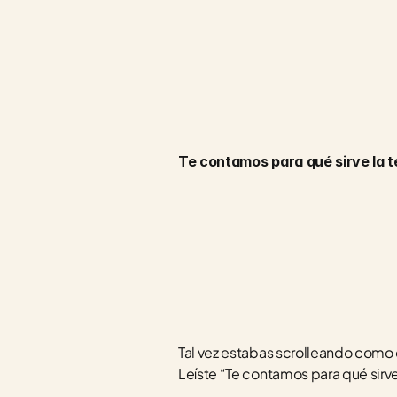
Te contamos para qué sirve la 
Tal vez estabas scrolleando como cu
Leíste “Te contamos para qué sirve 