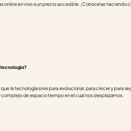
s online en vivo a un precio accesible. ¡Conocelas haciendo cli
 tecnología?
e la tecnología sirve para evolucionar, para crecer y para se
er complejo de espacio tiempo en el cual nos desplazamos.