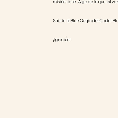
misión tiene. Algo de lo que tal v
Subite al Blue Origin del Coder Bl
¡Ignición!