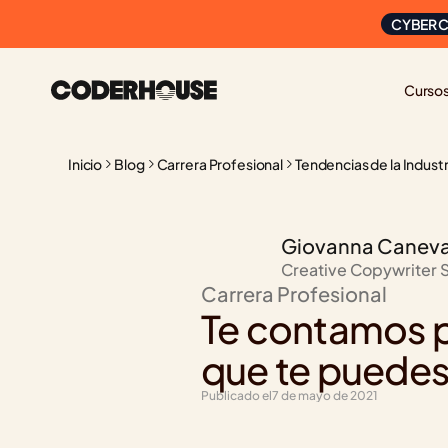
CYBER C
Curso
Inicio
Blog
Carrera Profesional
Tendencias de la Industr
Giovanna Canev
Creative Copywriter 
Carrera Profesional
Te contamos pa
que te puedes
Publicado el
7 de mayo de 2021