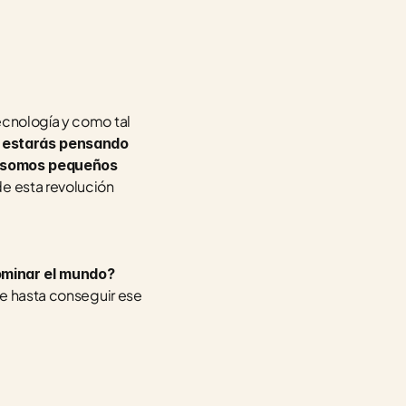
ecnología y como tal 
estarás pensando 
 somos pequeños 
 esta revolución 
dominar el mundo?
se hasta conseguir ese 