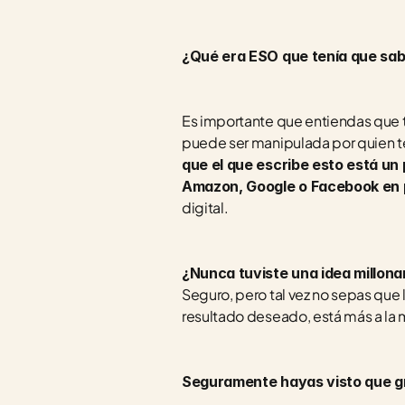
¿Qué era ESO que tenía que sa
Es importante que entiendas que to
puede ser manipulada por quien ten
que el que escribe esto está un
Amazon, Google o Facebook en 
digital.
¿Nunca tuviste una idea millona
Seguro, pero tal vez no sepas que l
resultado deseado, está más a la 
Seguramente hayas visto que g