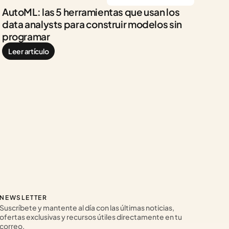
AutoML: las 5 herramientas que usan los 
data analysts para construir modelos sin 
programar
Leer artículo
NEWSLETTER
Suscríbete y mantente al día con las últimas noticias, 
ofertas exclusivas y recursos útiles directamente en tu 
correo.