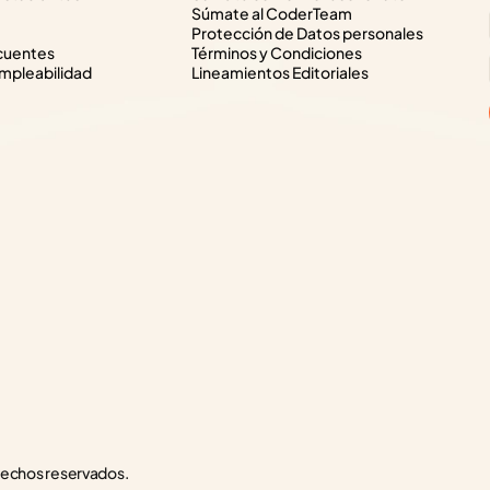
Súmate al CoderTeam
Protección de Datos personales
cuentes
Términos y Condiciones
pleabilidad
Lineamientos Editoriales
rechos reservados.