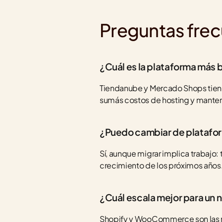
Preguntas fre
¿Cuál es la plataforma más
Tiendanube y Mercado Shops tiene
sumás costos de hosting y mante
¿Puedo cambiar de platafo
Sí, aunque migrar implica trabajo:
crecimiento de los próximos años
¿Cuál escala mejor para un
Shopify y WooCommerce son las má