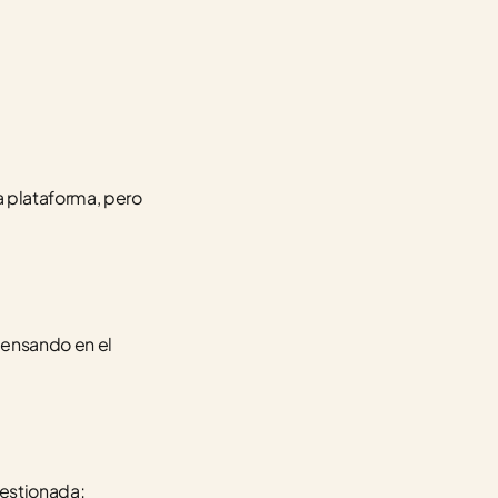
plataforma, pero 
ensando en el 
estionada; 