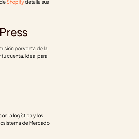
de 
Shopify
 detalla sus 
Press
isión por venta de la 
tu cuenta. Ideal para 
 la logística y los 
 ecosistema de Mercado 