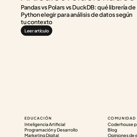
Pandas vs Polars vs DuckDB: qué librería de 
Python elegir para análisis de datos según 
tu contexto
Leer artículo
EDUCACIÓN
COMUNIDAD
Inteligencia Artificial
Coderhouse p
Programación y Desarrollo
Blog
Marketing Digital
Opiniones de 