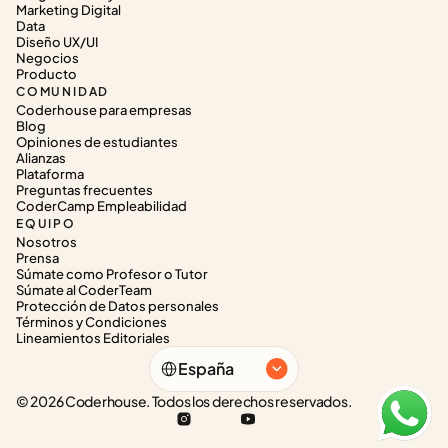
Marketing Digital
Data
Diseño UX/UI
Negocios
Producto
COMUNIDAD
Coderhouse para empresas
Blog
Opiniones de estudiantes
Alianzas
Plataforma
Preguntas frecuentes
CoderCamp Empleabilidad
EQUIPO
Nosotros
Prensa
Súmate como Profesor o Tutor
Súmate al CoderTeam
Protección de Datos personales
Términos y Condiciones
Lineamientos Editoriales
Select Language
España
© 2026 Coderhouse. Todos los derechos reservados.