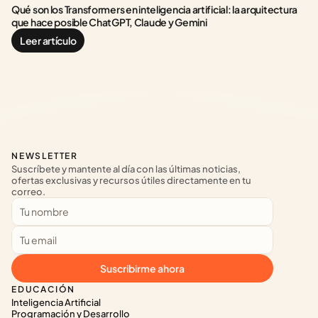
Qué son los Transformers en inteligencia artificial: la arquitectura 
que hace posible ChatGPT, Claude y Gemini
Leer artículo
NEWSLETTER
Suscríbete y mantente al día con las últimas noticias, 
ofertas exclusivas y recursos útiles directamente en tu 
correo.
Suscribirme ahora
EDUCACIÓN
Inteligencia Artificial
Programación y Desarrollo