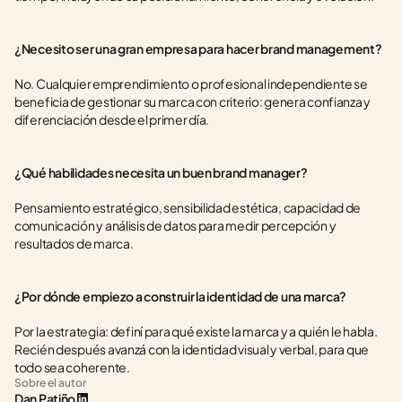
¿Necesito ser una gran empresa para hacer brand management?
No. Cualquier emprendimiento o profesional independiente se 
beneficia de gestionar su marca con criterio: genera confianza y 
diferenciación desde el primer día.
¿Qué habilidades necesita un buen brand manager?
Pensamiento estratégico, sensibilidad estética, capacidad de 
comunicación y análisis de datos para medir percepción y 
resultados de marca.
¿Por dónde empiezo a construir la identidad de una marca?
Por la estrategia: definí para qué existe la marca y a quién le habla. 
Recién después avanzá con la identidad visual y verbal, para que 
todo sea coherente.
Sobre el autor
Dan Patiño