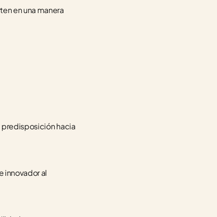
ten en una manera 
 predisposición hacia 
 innovador al 