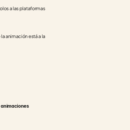
olos a las plataformas 
la animación está a la 
n animaciones 