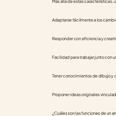
Más allá de estas características,
Adaptarse fácilmente a los cambi
Responder con eficiencia y creat
Facilidad para trabajar junto con
Tener conocimientos de dibujo y d
Proponer ideas originales vinculada
¿Cuáles son las funciones de un a