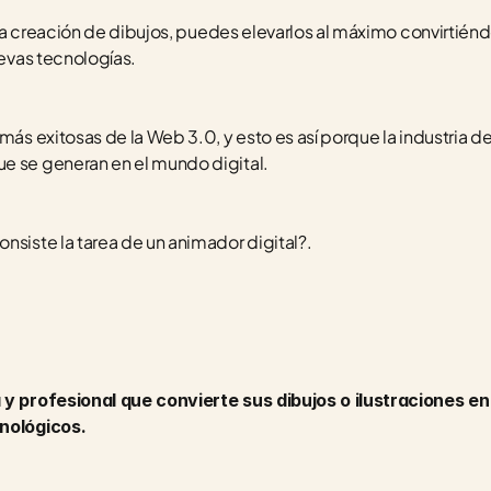
n la creación de dibujos, puedes elevarlos al máximo convirtiénd
evas tecnologías.  
más exitosas de la Web 3.0, y esto es así porque la industria de 
e se generan en el mundo digital. 
nsiste la tarea de un animador digital?. 
a y profesional que convierte sus dibujos o ilustraciones e
cnológicos.