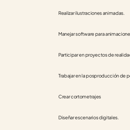
Realizar ilustraciones animadas.
Manejar software para animaciones
Participar en proyectos de realidad
Trabajar en la posproducción de pe
Crear cortometrajes
Diseñar escenarios digitales.