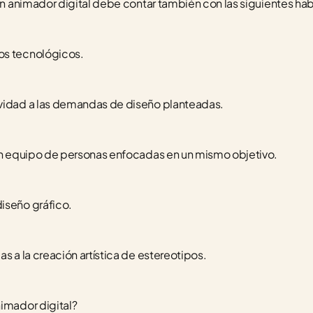
 un animador digital debe contar también con las siguientes ha
os tecnológicos. 
ividad a las demandas de diseño planteadas.
 un equipo de personas enfocadas en un mismo objetivo. 
iseño gráfico.
s a la creación artística de estereotipos.
nimador digital?