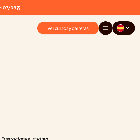
el 07/08 ⏰
Ver cursos y carreras
lustraciones, cuánto 