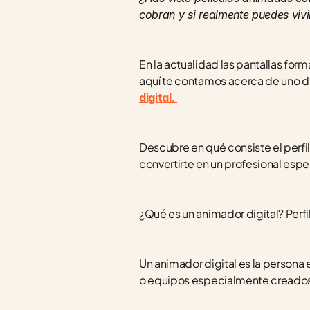
cobran y si realmente puedes vivir
En la actualidad las pantallas form
aquí te contamos acerca de uno d
digital. 
Descubre en qué consiste el perfil
convertirte en un profesional espe
¿Qué es un animador digital? Perfil
Un animador digital es la persona
o equipos especialmente creados