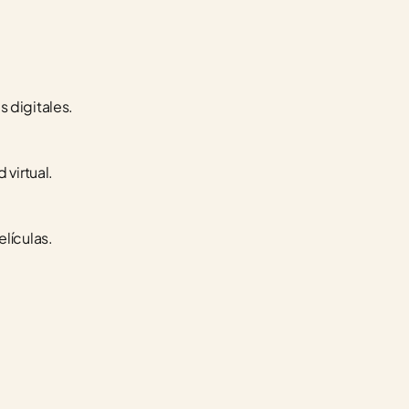
 digitales.
 virtual.
lículas.