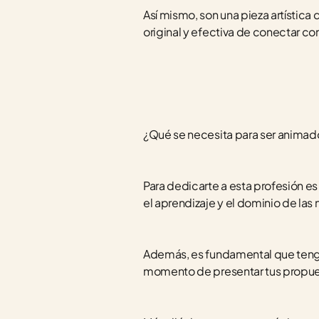
Así mismo, son una pieza artístic
original y efectiva de conectar co
¿Qué se necesita para ser animado
Para dedicarte a esta profesión es
el aprendizaje y el dominio de las
Además, es fundamental que tengas a
momento de presentar tus propue