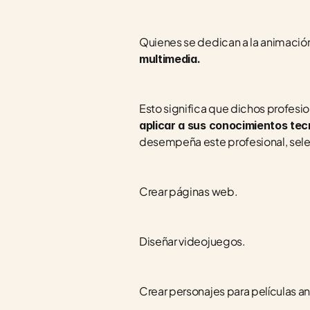
Quienes se dedican a la animación d
multimedia. 
Esto significa que dichos profesi
aplicar a sus conocimientos tec
desempeña este profesional, sel
Crear páginas web.
Diseñar videojuegos.
Crear personajes para películas a