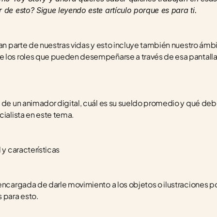
 de esto? Sigue leyendo este artículo porque es para ti.
an parte de nuestras vidas y esto incluye también nuestro ámbit
e los roles que pueden desempeñarse a través de esa pantalla
 de un animador digital, cuál es su sueldo promedio y qué debe
cialista en este tema.
 y características
 encargada de darle movimiento a los objetos o ilustraciones p
 para esto.