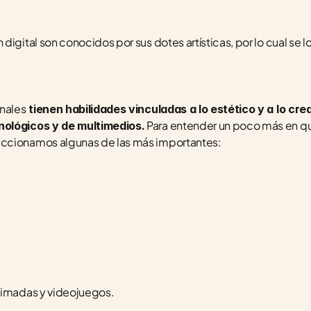
igital son conocidos por sus dotes artísticas, por lo cual se l
onales
 tienen habilidades vinculadas a lo estético y a lo cre
 Para entender un poco más en qu
nológicos y de multimedios.
eccionamos algunas de las más importantes:
nimadas y videojuegos.