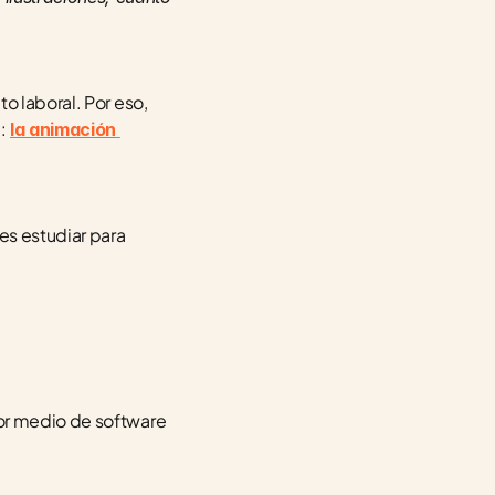
o laboral. Por eso, 
:
la animación 
s estudiar para 
or medio de software 