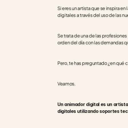
Si eres un artista que se inspira e
digitales a través del uso de las nu
Se trata de una de las profesiones 
orden del día con las demandas qu
Pero, te has preguntado ¿en qué co
Veamos. 
Un animador digital es un artist
digitales utilizando soportes te