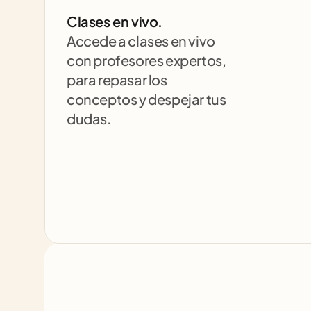
Clases en vivo.
Accede a clases en vivo 
con profesores expertos, 
para repasar los 
conceptos y despejar tus 
dudas.