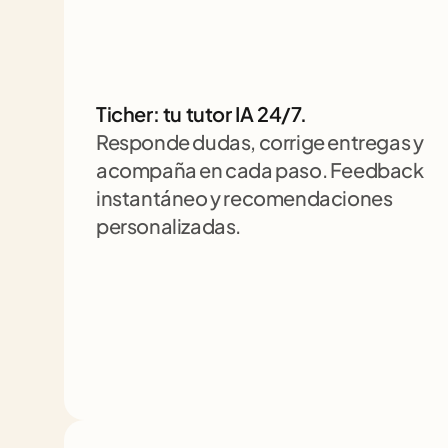
Ticher: tu tutor IA 24/7. 
Responde dudas, corrige entregas y 
acompaña en cada paso. Feedback 
instantáneo y recomendaciones 
personalizadas.