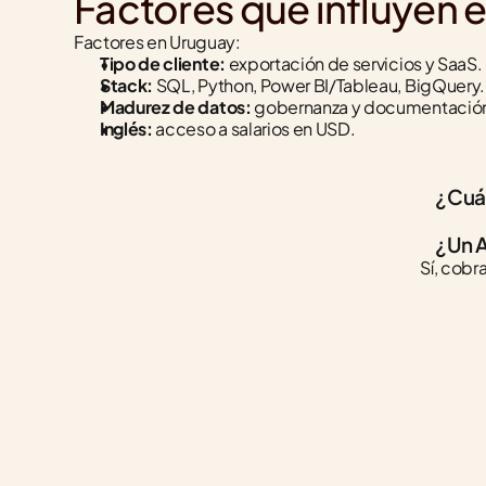
Factores que influyen e
Factores en Uruguay:
Tipo de cliente:
 exportación de servicios y SaaS.
Stack:
 SQL, Python, Power BI/Tableau, BigQuery.
Madurez de datos:
 gobernanza y documentació
Inglés:
 acceso a salarios en USD.
¿Cuán
¿Un A
Sí, cob