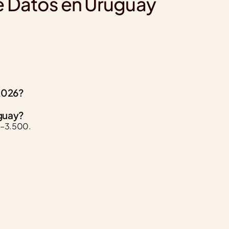
de Datos en Uruguay
 2026?
uguay?
0–3.500.