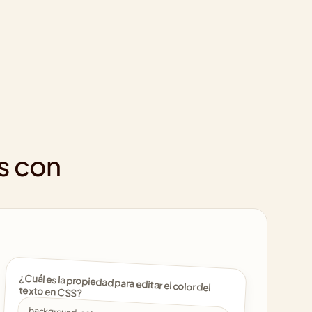
s con 
¿Cuál es la propiedad para editar el color del 
texto en CSS? 