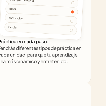
background-color
color
font-color
border
Práctica en cada paso.
Tendrás diferentes tipos de práctica en 
cada unidad, para que tu aprendizaje 
sea más dinámico y entretenido.