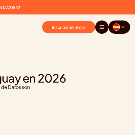
el 07/08 ⏰
Inscribirme ahora
uguay en 2026
 de Datos son 
.