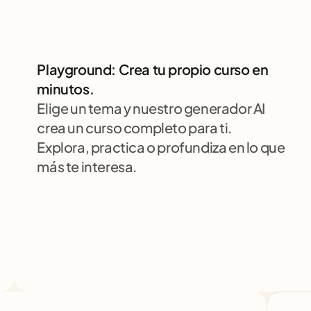
Playground: Crea tu propio curso en 
minutos.
Elige un tema y nuestro generador AI 
crea un curso completo para ti. 
Explora, practica o profundiza en lo que 
más te interesa.