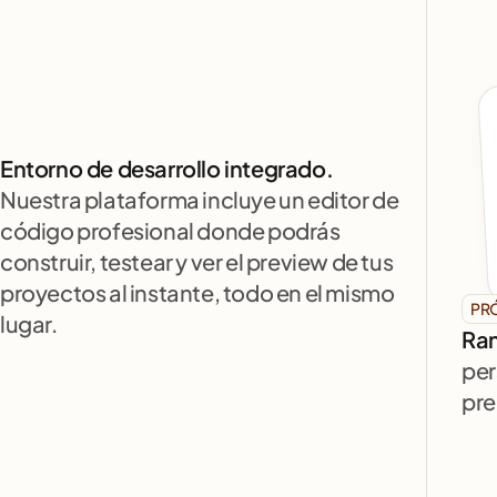
Entorno de desarrollo integrado.
Nuestra plataforma incluye un editor de 
código profesional donde podrás 
construir, testear y ver el preview de tus 
proyectos al instante, todo en el mismo 
PR
lugar.
Ran
per
pre