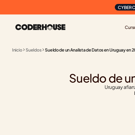
CYBER C
Curs
Inicio
Sueldos
Sueldo de un Analista de Datos en Uruguay en 
Sueldo de un
Uruguay afianz