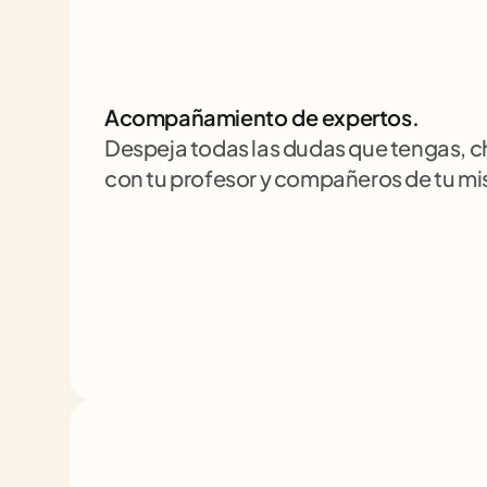
Acompañamiento de expertos.
Despeja todas las dudas que tengas, 
con tu profesor y compañeros de tu m