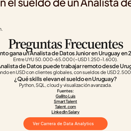
n el sueldo de un Analista 
n.
Preguntas Frecuentes
to gana un Analista de Datos Junior en Uruguay en
Entre UYU 50.000–65.000 (~USD 1.250–1.600).
nalista de Datos puede trabajar remoto desde Ur
rando en USD con clientes globales, con sueldos de USD 2.50
¿Qué skills elevan el sueldo en Uruguay?
Python, SQL, cloud y visualización avanzada.
Fuentes:
Gallito Luis
Smart Talent
Talent.com
LinkedIn Salary
Ver Carrera de Data Analytics