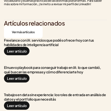
vocabulario y buenas prácticas de las distintas plataformas. Para saber 
más sobre mi formación, ¡te invito a revisar mi perfil de LinkedIn!
Artículos relacionados
Ver más artículos
Freelance con IA: servicios que podés ofrecer hoy con tus 
habilidades de inteligencia artificial
Leer artículo
El nuevo playbook para conseguir trabajo en IA: lo que cambió, 
qué buscan las empresas y cómo diferenciarte hoy
Leer artículo
Trabajos en data sin experiencia: los roles de entrada en análisis de 
datos y el portfolio que necesitás
Leer artículo