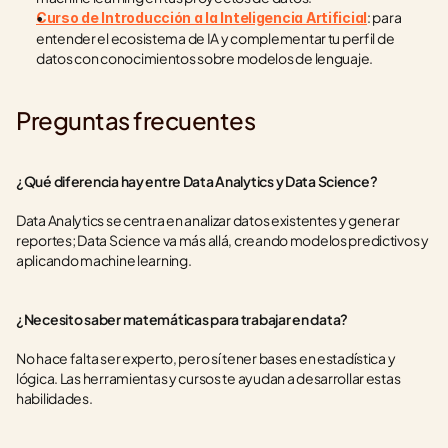
: para 
Curso de Introducción a la Inteligencia Artificial
entender el ecosistema de IA y complementar tu perfil de 
datos con conocimientos sobre modelos de lenguaje.
Preguntas frecuentes
¿Qué diferencia hay entre Data Analytics y Data Science?
Data Analytics se centra en analizar datos existentes y generar 
reportes; Data Science va más allá, creando modelos predictivos y 
aplicando machine learning.
¿Necesito saber matemáticas para trabajar en data?
No hace falta ser experto, pero sí tener bases en estadística y 
lógica. Las herramientas y cursos te ayudan a desarrollar estas 
habilidades.