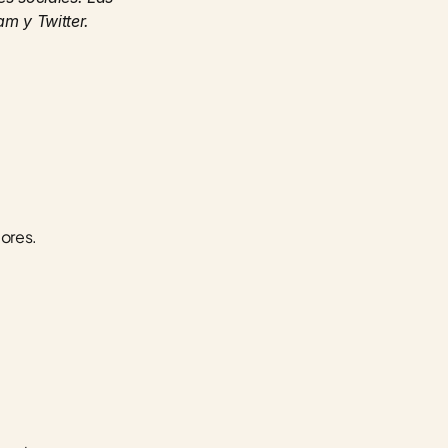
am y Twitter.
dores.