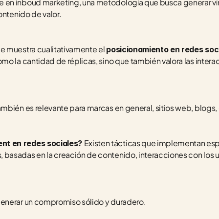
en inboud marketing, una metodología que busca generar vín
ontenido de valor.
e muestra cualitativamente el 
posicionamiento en redes soc
o la cantidad de réplicas, sino que también valora las interacc
mbién es relevante para marcas en general, sitios web, blogs,
Existen tácticas que implementan espe
t en redes sociales? 
asadas en la creación de contenido, interacciones con los u
.
enerar un compromiso sólido y duradero.