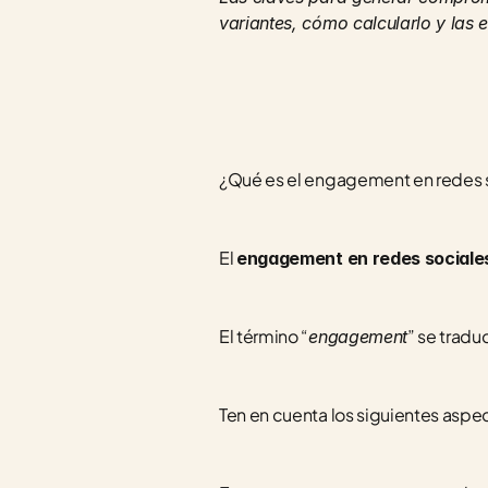
variantes, cómo calcularlo y las 
¿Qué es el engagement en redes 
El 
engagement en redes sociale
El término “
” se trad
engagement
Ten en cuenta los siguientes aspe