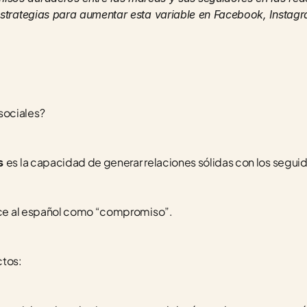
estrategias para aumentar esta variable en Facebook, Instagr
sociales?
es la capacidad de generar relaciones sólidas con los segui
s 
uce al español como “compromiso”.
ctos: