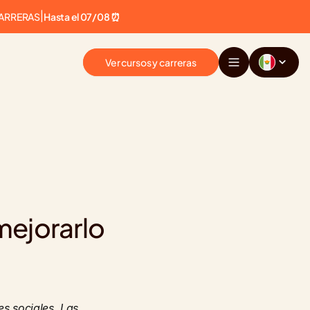
CARRERAS
|
Hasta el 07/08 ⏰
Ver cursos y carreras
mejorarlo
 sociales. Las 