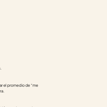
.
ar el promedio de “me 
ra.