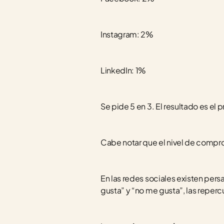
Instagram: 2%
LinkedIn: 1%
Se pide 5 en 3. El resultado es el
Cabe notar que el nivel de compr
En las redes sociales existen per
gusta” y “no me gusta”, las reperc