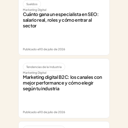
Sueldos
Marketing Digital
Cuánto gana un especialista en SEO: 
salario real, roles y cómo entrar al 
sector
Publicado el
10 de julio de 2026
Tendencias de la Industria
Marketing Digital
Marketing digital B2C: los canales con 
mejor performance y cómo elegir 
según tu industria
Publicado el
10 de julio de 2026