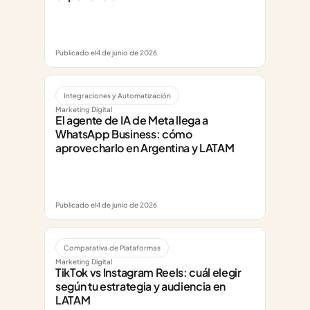
Publicado el
4 de junio de 2026
Integraciones y Automatización
Marketing Digital
El agente de IA de Meta llega a 
WhatsApp Business: cómo 
aprovecharlo en Argentina y LATAM
Publicado el
4 de junio de 2026
Comparativa de Plataformas
Marketing Digital
TikTok vs Instagram Reels: cuál elegir 
según tu estrategia y audiencia en 
LATAM