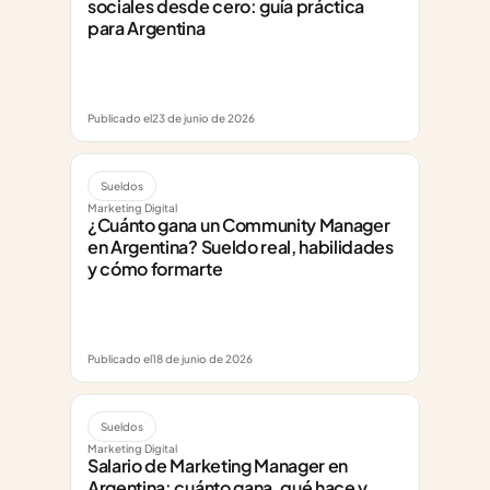
sociales desde cero: guía práctica 
para Argentina
Publicado el
23 de junio de 2026
Sueldos
Marketing Digital
¿Cuánto gana un Community Manager 
en Argentina? Sueldo real, habilidades 
y cómo formarte
Publicado el
18 de junio de 2026
Sueldos
Marketing Digital
Salario de Marketing Manager en 
Argentina: cuánto gana, qué hace y 