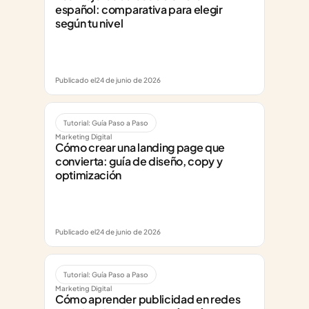
español: comparativa para elegir 
según tu nivel
Publicado el
24 de junio de 2026
Tutorial: Guía Paso a Paso
Marketing Digital
Cómo crear una landing page que 
convierta: guía de diseño, copy y 
optimización
Publicado el
24 de junio de 2026
Tutorial: Guía Paso a Paso
Marketing Digital
Cómo aprender publicidad en redes 