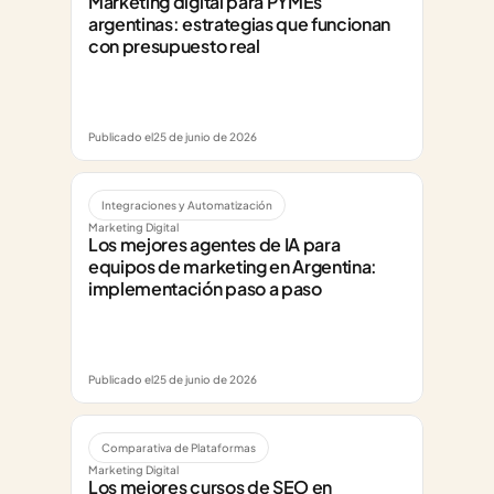
Marketing digital para PYMEs 
argentinas: estrategias que funcionan 
con presupuesto real
Publicado el
25 de junio de 2026
Integraciones y Automatización
Marketing Digital
Los mejores agentes de IA para 
equipos de marketing en Argentina: 
implementación paso a paso
Publicado el
25 de junio de 2026
Comparativa de Plataformas
Marketing Digital
Los mejores cursos de SEO en 