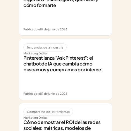
cómo formarte
Publicado el
17 de junio de 2026
Tendencias de la Industria
Marketing Digital
Pinterest lanza "Ask Pinterest": el 
chatbot de IA que cambia cómo 
buscamos y compramos por internet
Publicado el
17 de junio de 2026
Comparativa de Herramientas
Marketing Digital
Cómo demostrar el ROI de las redes 
sociales: métricas, modelos de 