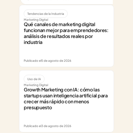
Tendencias de la Industria
Marketing Digital
Qué canales de marketing digital 
funcionan mejor para emprendedores: 
análisis de resultados reales por 
industria
Publicado el
5 de agosto de 2026
Uso de IA
Marketing Digital
Growth Marketing con IA: cómo las 
startups usan inteligencia artificial para 
crecer más rápido con menos 
presupuesto
Publicado el
3 de agosto de 2026