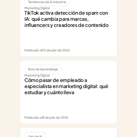
Tendencias de la Industria
Marketing Digital
TikTok activa detección de spam con 
IA: qué cambia para marcas, 
influencers y creadores de contenido
Publicado el
10 de julio de 2026
Ruta de Aprendizaje
Marketing Digital
Cómo pasar de empleado a 
especialista en marketing digital: qué 
estudiar y cuánto lleva
Publicado el
8 de julio de 2026
Uso de IA