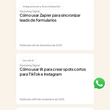
Integraciones y Automatización
Marketing Digital
Cómo usar Zapier para sincronizar 
leads de formularios
Publicado el
2 de diciembre de 2025
Uso de IA
Marketing Digital
Cómo usar IA para crear spots cortos 
para TikTok e Instagram
Publicado el
29 de noviembre de 2025