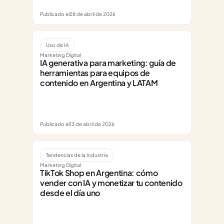
Publicado el
28 de abril de 2026
Uso de IA
Marketing Digital
IA generativa para marketing: guía de 
herramientas para equipos de 
contenido en Argentina y LATAM
Publicado el
13 de abril de 2026
Tendencias de la Industria
Marketing Digital
TikTok Shop en Argentina: cómo 
vender con IA y monetizar tu contenido 
desde el día uno