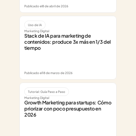
Publicado el
8 de abril de 2026
Uso de IA
Marketing Digital
Stack de IA para marketing de 
contenidos: produce 3x más en 1/3 del 
tiempo
Publicado el
18 de marzo de 2026
Tutorial: Guía Paso a Paso
Marketing Digital
Growth Marketing para startups: Cómo 
priorizar con poco presupuesto en 
2026