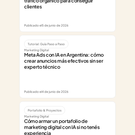
tráfico orgánico para conseguir 
clientes
Publicado el
5 de junio de 2026
Tutorial: Guía Paso a Paso
Marketing Digital
Meta Ads con IA en Argentina: cómo 
crear anuncios más efectivos sin ser 
experto técnico
Publicado el
4 de junio de 2026
Portafolio & Proyectos
Marketing Digital
Cómo armar un portafolio de 
marketing digital con IA si no tenés 
experiencia