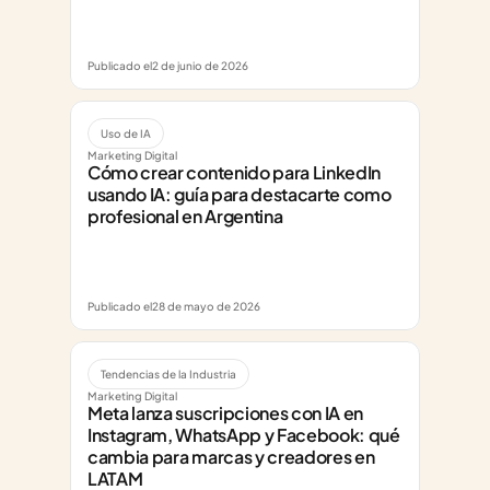
Publicado el
2 de junio de 2026
Uso de IA
Marketing Digital
Cómo crear contenido para LinkedIn 
usando IA: guía para destacarte como 
profesional en Argentina
Publicado el
28 de mayo de 2026
Tendencias de la Industria
Marketing Digital
Meta lanza suscripciones con IA en 
Instagram, WhatsApp y Facebook: qué 
cambia para marcas y creadores en 
LATAM