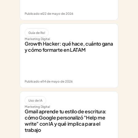
Publicado el
22 de mayo de 2026
Guía de Rol
Marketing Digital
Growth Hacker: qué hace, cuánto gana 
y cómo formarte en LATAM
Publicado el
14 de mayo de 2026
Uso de IA
Marketing Digital
Gmail aprende tu estilo de escritura: 
cómo Google personalizó "Help me 
write" con IA y qué implica para el 
trabajo