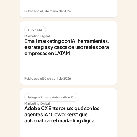
Publicado el
8 de mayo de 2026
Uso de IA
Marketing Digital
Email marketing con IA: herramientas, 
estrategias y casos de uso reales para 
empresas en LATAM
Publicado el
30 de abril de 2026
Integraciones y Automatización
Marketing Digital
Adobe CX Enterprise: qué son los 
agentes IA "Coworkers" que 
automatizan el marketing digital