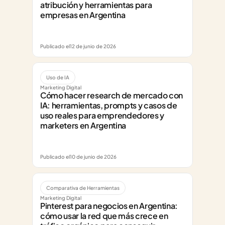
atribución y herramientas para 
empresas en Argentina
Publicado el
12 de junio de 2026
Uso de IA
Marketing Digital
Cómo hacer research de mercado con 
IA: herramientas, prompts y casos de 
uso reales para emprendedores y 
marketers en Argentina
Publicado el
10 de junio de 2026
Comparativa de Herramientas
Marketing Digital
Pinterest para negocios en Argentina: 
cómo usar la red que más crece en 