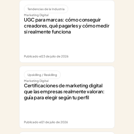
Tendencias de la Industria
Marketing Digital
UGC para marcas: cómo conseguir 
creadores, qué pagarles y cómo medir 
si realmente funciona
Publicado el
23 de julio de 2026
Upskilling / Reskilling
Marketing Digital
Certificaciones de marketing digital 
que las empresas realmente valoran: 
guía para elegir según tu perfil
Publicado el
21 de julio de 2026