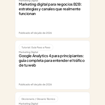
Marketing Digital
Marketing digital para negocios B2B: 
estrategias y canales que realmente 
funcionan
Publicado el
1 de julio de 2026
Tutorial: Guía Paso a Paso
Marketing Digital
Google Analytics 4 para principiantes: 
guía completa para entender el tráfico 
de tu web
Publicado el
1 de julio de 2026
Diccionario / Glosario Técnico
Marketing Digital