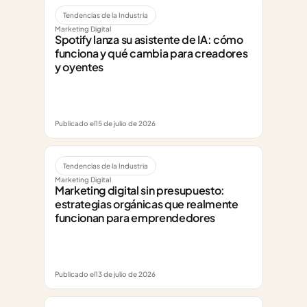
Tendencias de la Industria
Marketing Digital
Spotify lanza su asistente de IA: cómo 
funciona y qué cambia para creadores 
y oyentes
Publicado el
15 de julio de 2026
Tendencias de la Industria
Marketing Digital
Marketing digital sin presupuesto: 
estrategias orgánicas que realmente 
funcionan para emprendedores
Publicado el
13 de julio de 2026