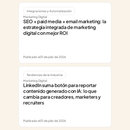
Integraciones y Automatización
Marketing Digital
SEO + paid media + email marketing: la 
estrategia integrada de marketing 
digital con mejor ROI
Publicado el
31 de julio de 2026
Tendencias de la Industria
Marketing Digital
LinkedIn suma botón para reportar 
contenido generado con IA: lo que 
cambia para creadores, marketers y 
recruiters
Publicado el
31 de julio de 2026