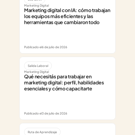
Marketing Digital
Marketing digital con IA: cómo trabajan 
los equipos más eficientes y las 
herramientas que cambiaron todo
Publicado el
6 de julio de 2026
Salida Laboral
Marketing Digital
Qué necesitás para trabajar en 
marketing digital: perfil, habilidades 
esenciales y cómo capacitarte
Publicado el
3 de julio de 2026
Ruta de Aprendizaje