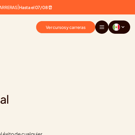
CARRERAS
|
Hasta el 07/08 ⏰
Ver cursos y carreras
al
 éxito de cualquier 