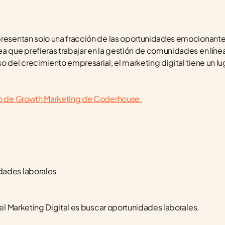
presentan solo una fracción de las oportunidades emocionantes
a que prefieras trabajar en la gestión de comunidades en línea,
 del crecimiento empresarial, el marketing digital tiene un lug
rso de Growth Marketing de Coderhouse.
dades laborales
 el Marketing Digital es buscar oportunidades laborales. 