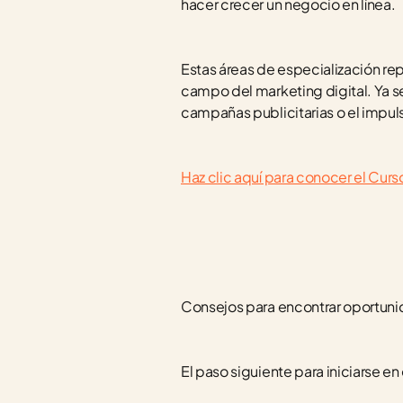
hacer crecer un negocio en línea.
Estas áreas de especialización re
campo del marketing digital. Ya se
campañas publicitarias o el impulso
Haz clic aquí para conocer el Cu
Consejos para encontrar oportuni
El paso siguiente para iniciarse en