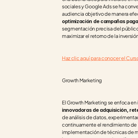
sociales y Google Ads se ha conve
audiencia objetivo de manera efec
optimización de campañas paga
segmentación precisa del público 
maximizar el retorno de la inversió
Haz clic aquí para conocer el Cu
Growth Marketing
El Growth Marketing se enfoca en
innovadoras de adquisición, ret
de análisis de datos, experimentac
continuamente el rendimiento de 
implementación de técnicas de mar