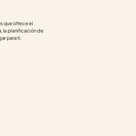
 que ofrece el 
 la planificación de 
ar para ti.