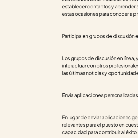
establecer contactos y aprender s
estas ocasiones para conocer a pro
Participa en grupos de discusión e
Los grupos de discusión en línea,
interactuar con otros profesionale
las últimas noticias y oportunidade
Envía aplicaciones personalizadas
En lugar de enviar aplicaciones ge
relevantes para el puesto en cues
capacidad para contribuir al éxit