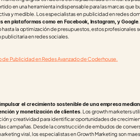
rtido en una herramienta indispensable para las marcas que bus
tiva y medible. Los especialistas en publicidad en redes dom
s en plataformas como en Facebook, Instagram, y Google
hasta la optimización de presupuestos, estos profesionales s
n publicitaria en redes sociales.
rso de Publicidad en Redes Avanzado de Coderhouse.
 impulsar el crecimiento sostenible de una empresa mediant
. Los growth marketers uti
ención y monetización de clientes
ión y creatividad para identificar oportunidades de crecimient
las campañas. Desde la construcción de embudos de conversió
keting viral, los especialistas en Growth Marketing son maestr