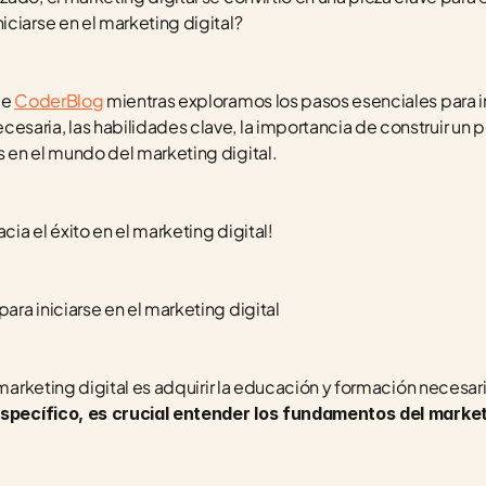
ciarse en el marketing digital? 
e 
CoderBlog
 mientras exploramos los pasos esenciales para in
aria, las habilidades clave, la importancia de construir un po
 en el mundo del marketing digital. 
cia el éxito en el marketing digital!
ra iniciarse en el marketing digital
 marketing digital es adquirir la educación y formación necesari
 específico, es crucial entender los fundamentos del marketi