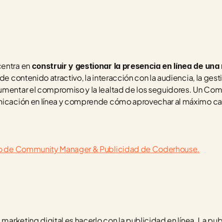
entra en 
construir y gestionar la presencia en línea de una
de contenido atractivo, la interacción con la audiencia, la gestió
aumentar el compromiso y la lealtad de los seguidores. Un Co
unicación en línea y comprende cómo aprovechar al máximo ca
urso de Community Manager & Publicidad de Coderhouse.
 marketing digital es hacerlo con la publicidad en línea. La pub