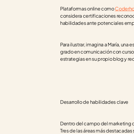
Plataformas online como 
Coderh
considera certificaciones reconoc
habilidades ante potenciales em
Para ilustrar, imagina a María, una
grado en comunicación con cursos 
estrategias en su propio blog y re
Desarrollo de habilidades clave
Dentro del campo del marketing di
Tres de las áreas más destacadas s