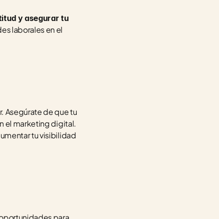
itud y asegurar tu 
s laborales en el 
. Asegúrate de que tu 
el marketing digital. 
mentar tu visibilidad 
 oportunidades para 