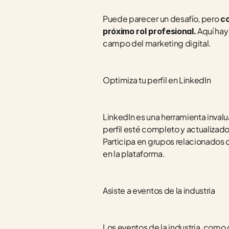
Puede parecer un desafío, pero 
co
 Aquí ha
próximo rol profesional.
campo del marketing digital.
Optimiza tu perfil en LinkedIn
LinkedIn es una herramienta invalu
perfil esté completo y actualizado
Participa en grupos relacionados c
en la plataforma.
Asiste a eventos de la industria
Los eventos de la industria, como