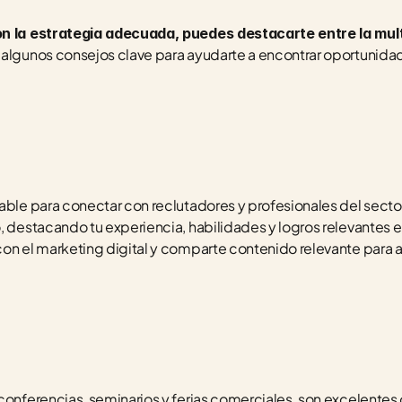
n la estrategia adecuada, puedes destacarte entre la mult
y algunos consejos clave para ayudarte a encontrar oportunidade
able para conectar con reclutadores y profesionales del sector
, destacando tu experiencia, habilidades y logros relevantes en 
on el marketing digital y comparte contenido relevante para au
 conferencias, seminarios y ferias comerciales, son excelentes