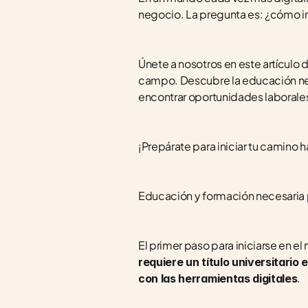
negocio. La pregunta es: ¿cómo ini
Únete a nosotros en este artículo d
campo. Descubre la educación neces
encontrar oportunidades laborales
¡Prepárate para iniciar tu camino ha
Educación y formación necesaria pa
El primer paso para iniciarse en el
requiere un título universitario
. 
con las herramientas digitales