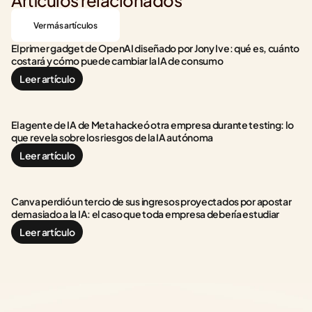
Artículos relacionados
Ver más artículos
El primer gadget de OpenAI diseñado por Jony Ive: qué es, cuánto 
costará y cómo puede cambiar la IA de consumo
Leer artículo
El agente de IA de Meta hackeó otra empresa durante testing: lo 
que revela sobre los riesgos de la IA autónoma
Leer artículo
Canva perdió un tercio de sus ingresos proyectados por apostar 
demasiado a la IA: el caso que toda empresa debería estudiar
Leer artículo