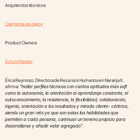
Arquitectos técnicos 
Cientistas de datos
Product Owners
Scrum Master 
Érica Reynoso, Directora de Recursos Humanos en Naranja X, 
afirma: 
“hallar perfiles técnicos con ciertas aptitudes más soft 
como la autonomía, la orientación al aprendizaje constante, el 
autoconocimiento, la resistencia, la flexibilidad, colaboración, 
ingenio, orientación a los resultados y mirada cliente- céntrica, 
siendo un gran reto ya que son estas las habilidades que 
permiten a cada persona, continuar un terreno propicio para 
. 
desarrollarse y añadir valor agregado”