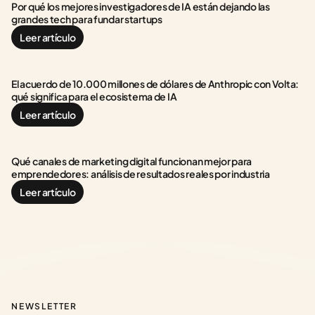
Por qué los mejores investigadores de IA están dejando las 
grandes tech para fundar startups
Leer artículo
El acuerdo de 10.000 millones de dólares de Anthropic con Volta: 
qué significa para el ecosistema de IA
Leer artículo
Qué canales de marketing digital funcionan mejor para 
emprendedores: análisis de resultados reales por industria
Leer artículo
NEWSLETTER