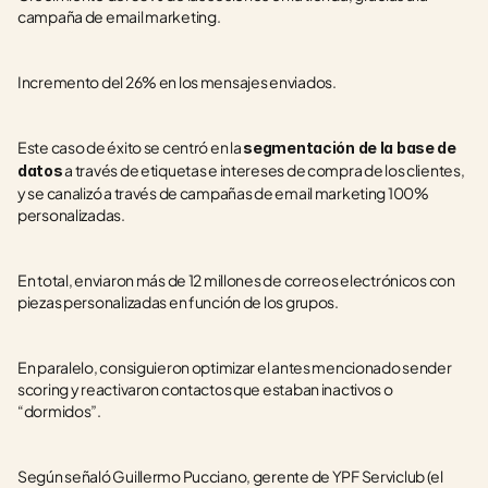
campaña de email marketing.
Incremento del 26% en los mensajes enviados.
Este caso de éxito se centró en la 
segmentación de la base de 
 a través de etiquetas e intereses de compra de los clientes, 
datos
y se canalizó a través de campañas de email marketing 100% 
personalizadas.
En total, enviaron más de 12 millones de correos electrónicos con 
piezas personalizadas en función de los grupos.
En paralelo, consiguieron optimizar el antes mencionado sender 
scoring y reactivaron contactos que estaban inactivos o 
“dormidos”.
Según señaló Guillermo Pucciano, gerente de YPF Serviclub (el 