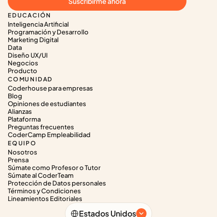
Suscribirme ahora
EDUCACIÓN
Inteligencia Artificial
Programación y Desarrollo
Marketing Digital
Data
Diseño UX/UI
Negocios
Producto
COMUNIDAD
Coderhouse para empresas
Blog
Opiniones de estudiantes
Alianzas
Plataforma
Preguntas frecuentes
CoderCamp Empleabilidad
EQUIPO
Nosotros
Prensa
Súmate como Profesor o Tutor
Súmate al CoderTeam
Protección de Datos personales
Términos y Condiciones
Lineamientos Editoriales
Select Language
Estados Unidos