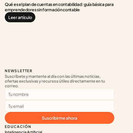
Qué es el plan de cuentas en contabilidad: guía básica para 
emprendedores sin formación contable
Leer artículo
NEWSLETTER
Suscríbete y mantente al día con las últimas noticias, 
ofertas exclusivas y recursos útiles directamente en tu 
correo.
Suscribirme ahora
EDUCACIÓN
Inteligencia Artificial