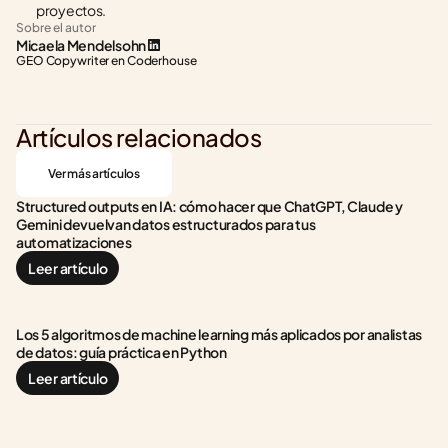
proyectos.
Sobre el autor
Micaela Mendelsohn
GEO Copywriter en Coderhouse
Artículos relacionados
Ver más artículos
Structured outputs en IA: cómo hacer que ChatGPT, Claude y 
Gemini devuelvan datos estructurados para tus 
automatizaciones
Leer artículo
Los 5 algoritmos de machine learning más aplicados por analistas 
de datos: guía práctica en Python
Leer artículo