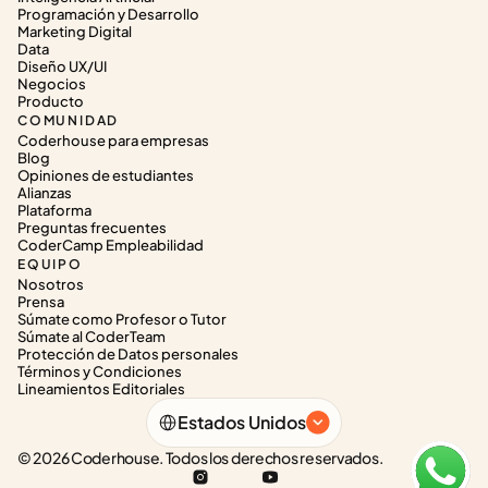
Programación y Desarrollo
Marketing Digital
Data
Diseño UX/UI
Negocios
Producto
COMUNIDAD
Coderhouse para empresas
Blog
Opiniones de estudiantes
Alianzas
Plataforma
Preguntas frecuentes
CoderCamp Empleabilidad
EQUIPO
Nosotros
Prensa
Súmate como Profesor o Tutor
Súmate al CoderTeam
Protección de Datos personales
Términos y Condiciones
Lineamientos Editoriales
Select Language
Estados Unidos
© 2026 Coderhouse. Todos los derechos reservados.