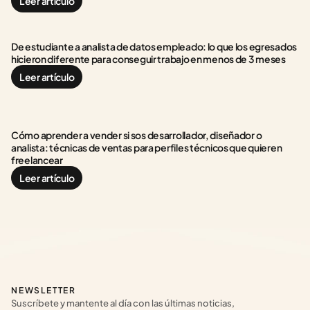
Leer artículo
De estudiante a analista de datos empleado: lo que los egresados 
hicieron diferente para conseguir trabajo en menos de 3 meses
Leer artículo
Cómo aprender a vender si sos desarrollador, diseñador o 
analista: técnicas de ventas para perfiles técnicos que quieren 
freelancear
Leer artículo
NEWSLETTER
Suscríbete y mantente al día con las últimas noticias, 