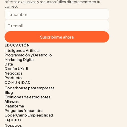
ofertas exclusivas y recursos útiles directamente en tu 
correo.
Suscribirme ahora
EDUCACIÓN
Inteligencia Artificial
Programación y Desarrollo
Marketing Digital
Data
Diseño UX/UI
Negocios
Producto
COMUNIDAD
Coderhouse para empresas
Blog
Opiniones de estudiantes
Alianzas
Plataforma
Preguntas frecuentes
CoderCamp Empleabilidad
EQUIPO
Nosotros