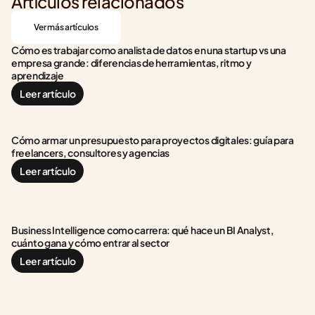
Artículos relacionados
Ver más artículos
Cómo es trabajar como analista de datos en una startup vs una 
empresa grande: diferencias de herramientas, ritmo y 
aprendizaje
Leer artículo
Cómo armar un presupuesto para proyectos digitales: guía para 
freelancers, consultores y agencias
Leer artículo
Business Intelligence como carrera: qué hace un BI Analyst, 
cuánto gana y cómo entrar al sector
Leer artículo