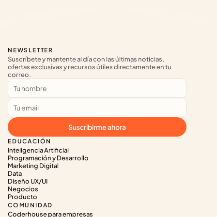
NEWSLETTER
Suscríbete y mantente al día con las últimas noticias, 
ofertas exclusivas y recursos útiles directamente en tu 
correo.
Suscribirme ahora
EDUCACIÓN
Inteligencia Artificial
Programación y Desarrollo
Marketing Digital
Data
Diseño UX/UI
Negocios
Producto
COMUNIDAD
Coderhouse para empresas