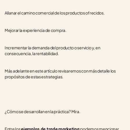
Allanar el camino comercial de los productos ofrecidos.
Mejorar la experiencia de compra.
Incrementar la demanda del producto o servicio y, en 
consecuencia, la rentabilidad.
Más adelante en este artículo revisaremos con más detalle los 
propósitos de estas estrategias. 
¿Cómo se desarrollan en la práctica? Mira.
Entre los 
podemos mencionar 
ejemplos de trade marketing 