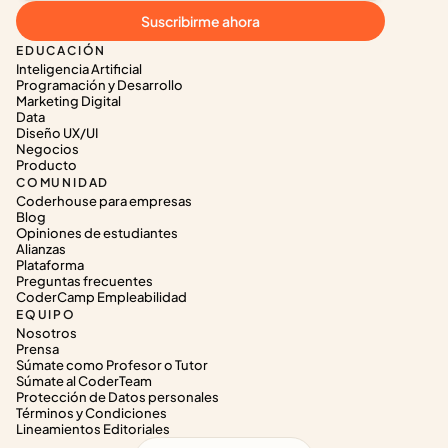
Suscribirme ahora
EDUCACIÓN
Inteligencia Artificial
Programación y Desarrollo
Marketing Digital
Data
Diseño UX/UI
Negocios
Producto
COMUNIDAD
Coderhouse para empresas
Blog
Opiniones de estudiantes
Alianzas
Plataforma
Preguntas frecuentes
CoderCamp Empleabilidad
EQUIPO
Nosotros
Prensa
Súmate como Profesor o Tutor
Súmate al CoderTeam
Protección de Datos personales
Términos y Condiciones
Lineamientos Editoriales
Select Language