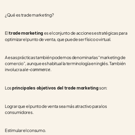
¿Qué es trade marketing?
El 
es el conjunto de acciones estratégicas para 
trade marketing 
optimizar el punto de venta, que puede ser físico o virtual.
A esas prácticas también podemos denominarlas “marketing de 
comercio”, aunque es habitual la terminología en inglés. También 
involucra al 
.
e-commerce
Los 
son:
principales objetivos del trade marketing 
Lograr que el punto de venta sea más atractivo para los 
consumidores.
Estimular el consumo.