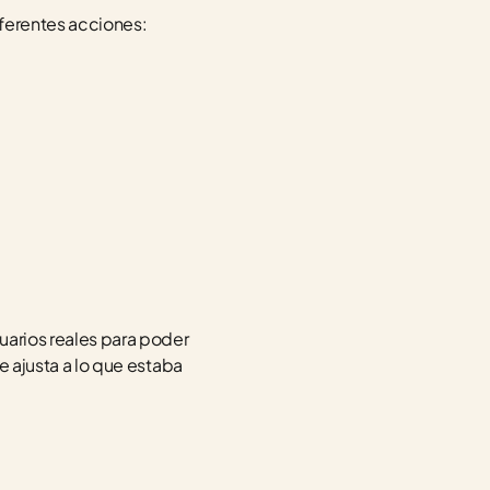
iferentes acciones:
uarios reales para poder 
e ajusta a lo que estaba 