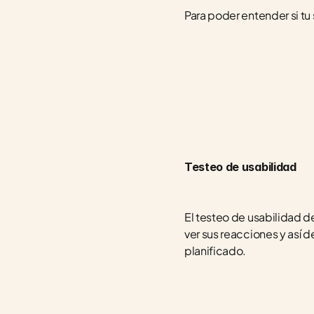
Para poder entender si tu 
Testeo de usabilidad
El testeo de usabilidad de
ver sus reacciones y así de
planificado.