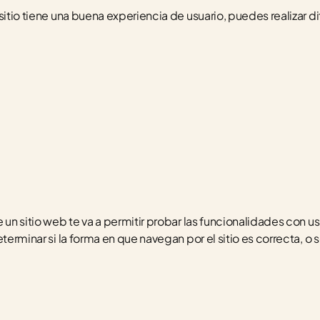
sitio tiene una buena experiencia de usuario, puedes realizar d
 un sitio web te va a permitir probar las funcionalidades con us
terminar si la forma en que navegan por el sitio es correcta, o s