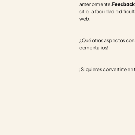
anteriormente.
Feedback
sitio, la facilidad o difi
web.
¿Qué otros aspectos consi
comentarios!
¡Si quieres convertirte en