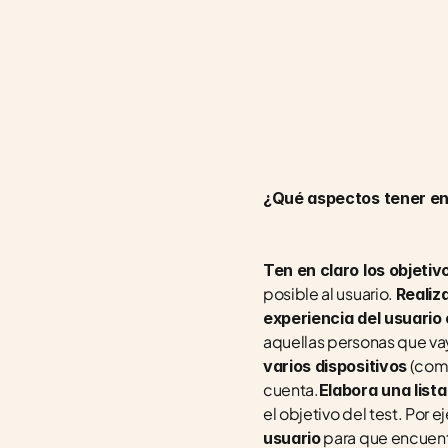
¿Qué aspectos tener en 
Ten en claro los objetivo
posible al usuario. 
Realiz
experiencia del usuario
aquellas personas que vaya
 (com
varios dispositivos
cuenta.
Elabora una lista
el objetivo del test. Por
 para que encuent
usuario