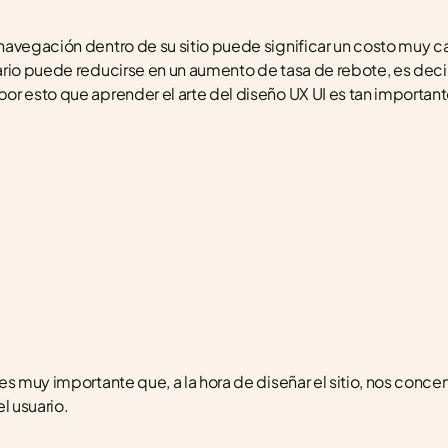
avegación dentro de su sitio puede significar un costo muy ca
rio puede reducirse en un aumento de tasa de rebote, es decir,
r esto que aprender el arte del diseño UX UI es tan importante
s muy importante que, a la hora de diseñar el sitio, nos concen
 usuario.