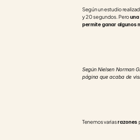
Según un estudio realizad
y 20 segundos. Pero 
una 
permite ganar algunos m
Según Nielsen Norman Gro
página que acaba de visi
Tenemos varias 
razones 