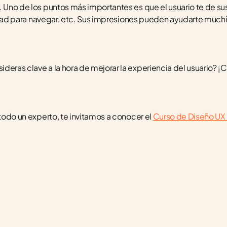
. Uno de los puntos más importantes es que el usuario te de su
cultad para navegar, etc. Sus impresiones pueden ayudarte muchí
deras clave a la hora de mejorar la experiencia del usuario? ¡C
 todo un experto, te invitamos a conocer el 
Curso de Diseño UX 