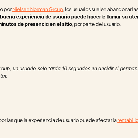
o por 
Nielsen Norman Group
, los usuarios suelen abandonar la
buena experiencia de usuario puede hacerle llamar su aten
, por parte del usuario.
inutos de presencia en el sitio
up, un usuario solo tarda 10 segundos en decidir si permanec
tar.
por las que la experiencia de usuario puede afectar la 
rentabil