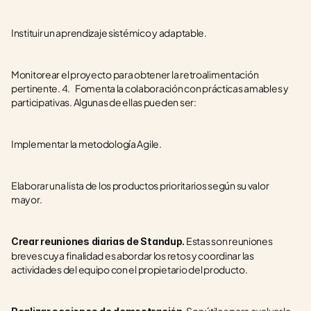
Instituir un aprendizaje sistémico y adaptable.
Monitorear el proyecto para obtener la retroalimentación 
pertinente. 4.    Fomenta la colaboración con prácticas amables y 
participativas. Algunas de ellas pueden ser:
Implementar la metodología Agile.
Elaborar una lista de los productos prioritarios según su valor 
mayor.
 Estas son reuniones 
Crear reuniones diarias de Standup.
breves cuya finalidad es abordar los retos y coordinar las 
actividades del equipo con el propietario del producto.