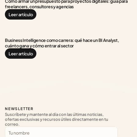
Cómo armar un presupuesto para proyectos digitales: guía para 
freelancers, consultores y agencias
Leer artículo
Business Intelligence como carrera: qué hace un BI Analyst, 
cuánto gana y cómo entrar al sector
Leer artículo
NEWSLETTER
Suscríbete y mantente al día con las últimas noticias, 
ofertas exclusivas y recursos útiles directamente en tu 
correo.