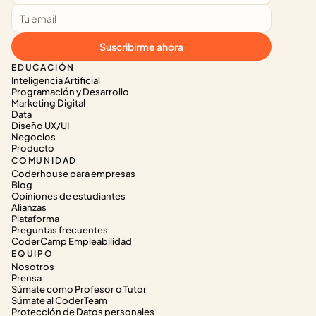
Suscribirme ahora
EDUCACIÓN
Inteligencia Artificial
Programación y Desarrollo
Marketing Digital
Data
Diseño UX/UI
Negocios
Producto
COMUNIDAD
Coderhouse para empresas
Blog
Opiniones de estudiantes
Alianzas
Plataforma
Preguntas frecuentes
CoderCamp Empleabilidad
EQUIPO
Nosotros
Prensa
Súmate como Profesor o Tutor
Súmate al CoderTeam
Protección de Datos personales