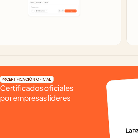
CERTIFICACIÓN OFICIAL
Certificados oficiales
por empresas líderes
Lanz