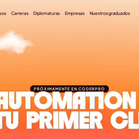
sos
Carreras
Diplomaturas
Empresas
Nuestros graduados
PRÓXIMAMENTE EN CODERPRO
 AUTOMATION 
TU PRIMER CL