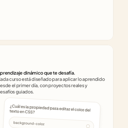
prendizaje dinámico que te desafía.
ada curso está diseñado para aplicar lo aprendido 
esde el primer día, con proyectos reales y 
esafíos guiados.