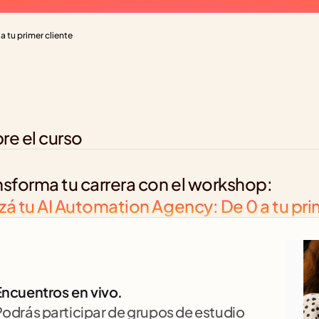
 tu primer cliente
re el curso
nsforma tu carrera con el workshop:
zá tu AI Automation Agency: De 0 a tu pri
ncuentros en vivo. 
odrás participar de grupos de estudio 