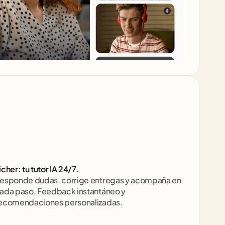
icher: tu tutor IA 24/7. 
esponde dudas, corrige entregas y acompaña en 
ada paso. Feedback instantáneo y 
ecomendaciones personalizadas.