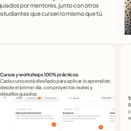
uiados por mentores, junto con otros 
studiantes que cursen lo mismo que tú.
Cursos y workshops 100% prácticos. 
Cada curso está diseñado para aplicar lo aprendido 
desde el primer día, con proyectos reales y 
desafíos guiados.
T
R
c
r