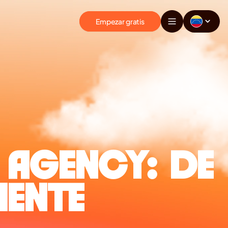
Empezar gratis
AGENCY: DE 
IENTE