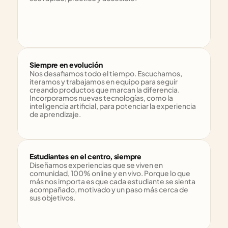
Siempre en evolución
Nos desafiamos todo el tiempo. Escuchamos, 
iteramos y trabajamos en equipo para seguir 
creando productos que marcan la diferencia. 
Incorporamos nuevas tecnologías, como la 
inteligencia artificial, para potenciar la experiencia 
de aprendizaje.
Estudiantes en el centro, siempre
Diseñamos experiencias que se viven en 
comunidad, 100% online y en vivo. Porque lo que 
más nos importa es que cada estudiante se sienta 
acompañado, motivado y un paso más cerca de 
sus objetivos.