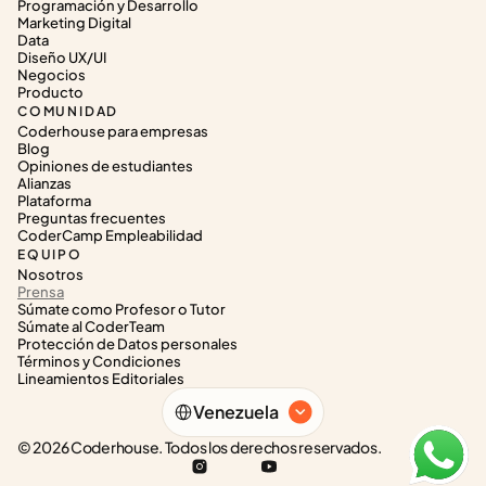
Programación y Desarrollo
Marketing Digital
Data
Diseño UX/UI
Negocios
Producto
COMUNIDAD
Coderhouse para empresas
Blog
Opiniones de estudiantes
Alianzas
Plataforma
Preguntas frecuentes
CoderCamp Empleabilidad
EQUIPO
Nosotros
Prensa
Súmate como Profesor o Tutor
Súmate al CoderTeam
Protección de Datos personales
Términos y Condiciones
Lineamientos Editoriales
Select Language
Venezuela
© 2026 Coderhouse. Todos los derechos reservados.