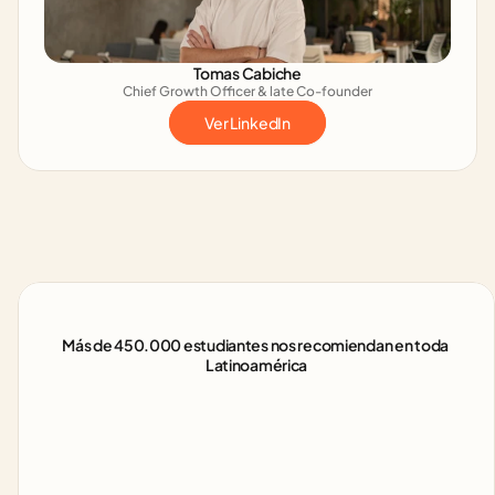
Tomas Cabiche
Chief Growth Officer & late Co-founder
Ver LinkedIn
Más de 450.000 estudiantes nos recomiendan en toda 
Latinoamérica