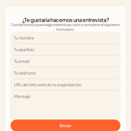
¿Te gustaría hacernos una entrevista?
Contáctanos a 
prensa@coderhouse.com
 o completa el siguiente 
formulario:
Enviar