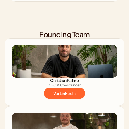
Founding Team
Christian Patiño
CEO & Co-Founder
Ver LinkedIn