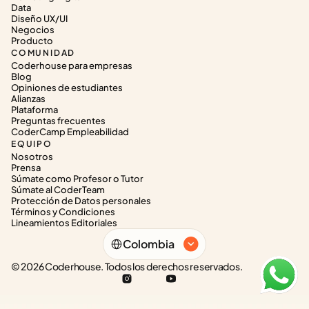
Data
Diseño UX/UI
Negocios
Producto
COMUNIDAD
Coderhouse para empresas
Blog
Opiniones de estudiantes
Alianzas
Plataforma
Preguntas frecuentes
CoderCamp Empleabilidad
EQUIPO
Nosotros
Prensa
Súmate como Profesor o Tutor
Súmate al CoderTeam
Protección de Datos personales
Términos y Condiciones
Lineamientos Editoriales
Select Language
Colombia
© 2026 Coderhouse. Todos los derechos reservados.