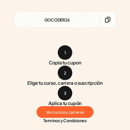
GOCODER26
1
Copia tu cupon
2
Elige tu curso, carrera o suscripción
3
Aplica tu cupón
Ver cursos y carreras
Terminos y Condiciones