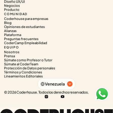
Diseño UX/UI
Negocios
Producto
COMUNIDAD
Coderhouse para empresas
Blog
Opiniones de estudiantes
Alianzas
Plataforma
Preguntas frecuentes
CoderCamp Empleabilidad
EQUIPO
Nosotros
Prensa
Súmate como Profesor o Tutor
Súmate al CoderTeam
Protección de Datos personales
Términos y Condiciones
Lineamientos Editoriales
Select Language
Venezuela
© 2026 Coderhouse. Todos los derechos reservados.